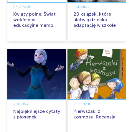
RECENZJE
RODZINA
Kwiaty polne. Świat
20 książek, które
wokół nas –
ułatwią dziecku
edukacyjne memo.
adaptację w szkole
Recenzja
RODZINA
RECENZJE
Najpiękniejsze cytaty
Pierwszaki z
z piosenek
kosmosu. Recenzja