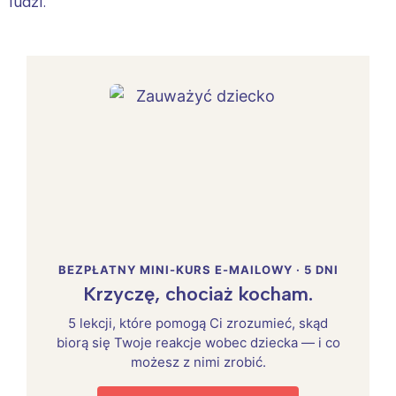
ludzi.
BEZPŁATNY MINI-KURS E-MAILOWY · 5 DNI
Krzyczę, chociaż kocham.
5 lekcji, które pomogą Ci zrozumieć, skąd
biorą się Twoje reakcje wobec dziecka — i co
możesz z nimi zrobić.