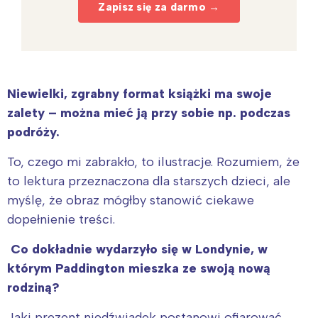
Zapisz się za darmo →
Niewielki, zgrabny format książki ma swoje
zalety – można mieć ją przy sobie np. podczas
podróży.
To, czego mi zabrakło, to ilustracje. Rozumiem, że
to lektura przeznaczona dla starszych dzieci, ale
myślę, że obraz mógłby stanowić ciekawe
dopełnienie treści.
Co dokładnie wydarzyło się w Londynie, w
którym Paddington mieszka ze swoją nową
rodziną?
Jaki prezent niedźwiadek postanowi ofiarować