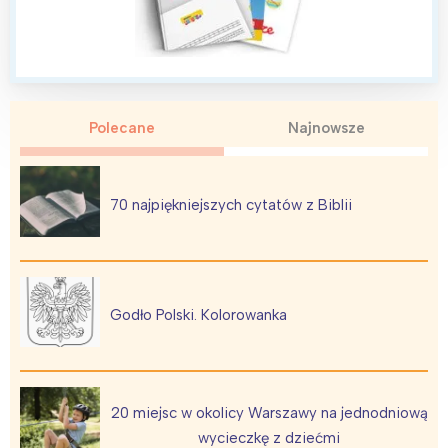
Wrocław
Wszystkie
Wybieram
Polecane
Najnowsze
70 najpiękniejszych cytatów z Biblii
Godło Polski. Kolorowanka
20 miejsc w okolicy Warszawy na jednodniową
wycieczkę z dziećmi