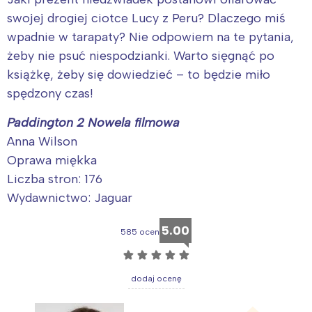
swojej drogiej ciotce Lucy z Peru? Dlaczego miś
wpadnie w tarapaty? Nie odpowiem na te pytania,
żeby nie psuć niespodzianki. Warto sięgnąć po
książkę, żeby się dowiedzieć – to będzie miło
spędzony czas!
Paddington 2 Nowela filmowa
Anna Wilson
Oprawa miękka
Liczba stron: 176
Wydawnictwo: Jaguar
5.00
585 ocen
☆
☆
☆
☆
☆
dodaj ocenę