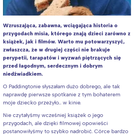
Wzruszająca, zabawna, wciągająca historia o
przygodach misia, którego znają dzieci zarówno z
książek, jak i filmów. Warto mu potowarzyszyć,
zwłaszcza, że w drugiej części nie brakuje
perypetii, tarapatów i wyzwań piętrzących się
przed łagodnym, serdecznym i dobrym
niedźwiadkiem.
O Paddingtonie słyszałam dużo dobrego, ale tak
naprawdę pierwsze spotkanie z tym bohaterem
moje dziecko przeżyło… w kinie.
Nie czytałyśmy wcześniej książek o jego
przygodach, ale dzięki filmowej opowieści
postanowiłyśmy to szybko nadrobić. Córce bardzo