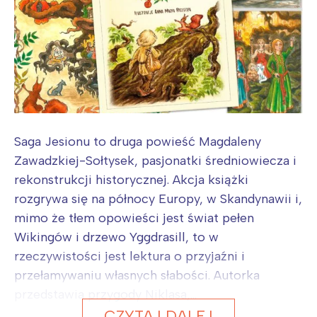
Saga Jesionu to druga powieść Magdaleny
Zawadzkiej-Sołtysek, pasjonatki średniowiecza i
rekonstrukcji historycznej. Akcja książki
rozgrywa się na północy Europy, w Skandynawii i,
mimo że tłem opowieści jest świat pełen
Wikingów i drzewo Yggdrasill, to w
rzeczywistości jest lektura o przyjaźni i
przełamywaniu własnych słabości. Autorka
przedstawia przygody Niklasa,...
CZYTAJ DALEJ