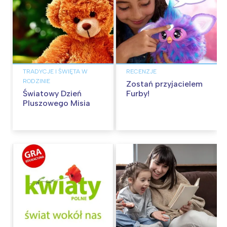
TRADYCJE I ŚWIĘTA W
RECENZJE
RODZINIE
Zostań przyjacielem
Światowy Dzień
Furby!
Pluszowego Misia