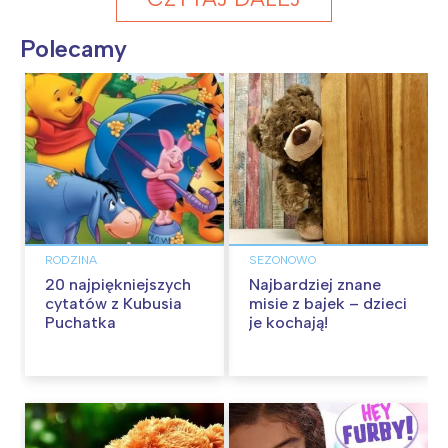
Polecamy
RODZINA
SEZONOWO
20 najpiękniejszych
Najbardziej znane
cytatów z Kubusia
misie z bajek – dzieci
Puchatka
je kochają!