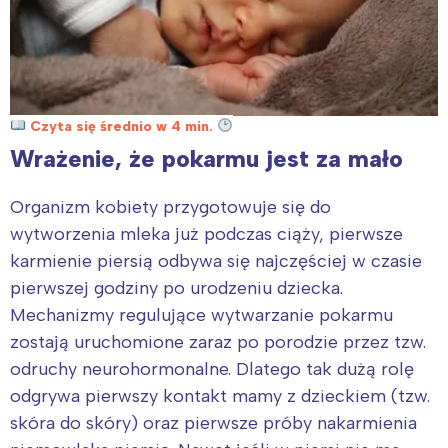
Czyta się średnio w 4 min.
Wrażenie, że pokarmu jest za mało
Organizm kobiety przygotowuje się do
wytworzenia mleka już podczas ciąży, pierwsze
karmienie piersią odbywa się najczęściej w czasie
pierwszej godziny po urodzeniu dziecka.
Mechanizmy regulujące wytwarzanie pokarmu
zostają uruchomione zaraz po porodzie przez tzw.
odruchy neurohormonalne. Dlatego tak dużą rolę
odgrywa pierwszy kontakt mamy z dzieckiem (tzw.
skóra do skóry) oraz pierwsze próby nakarmienia