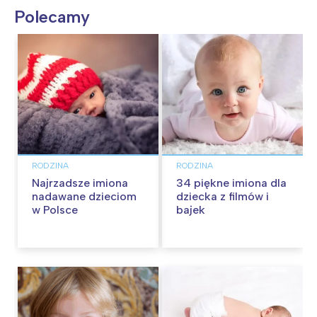
Polecamy
RODZINA
RODZINA
Najrzadsze imiona
34 piękne imiona dla
nadawane dzieciom
dziecka z filmów i
w Polsce
bajek