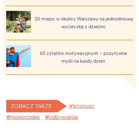
20 miejsc w okolicy Warszawy na jednodniową
wycieczkę z dziećmi
60 cytatów motywacyjnych – pozytywne
myśli na każdy dzień
ZOBACZ TAKŻE:
bliskość
noworodek
odżywianie