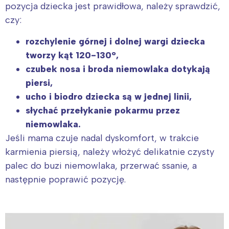
pozycja dziecka jest prawidłowa, należy sprawdzić,
czy:
rozchylenie górnej i dolnej wargi dziecka
tworzy kąt 120-130°,
czubek nosa i broda niemowlaka dotykają
piersi,
ucho i biodro dziecka są w jednej linii,
słychać przełykanie pokarmu przez
niemowlaka.
Jeśli mama czuje nadal dyskomfort, w trakcie
karmienia piersią, należy włożyć delikatnie czysty
palec do buzi niemowlaka, przerwać ssanie, a
następnie poprawić pozycję.