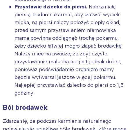
Przystawić dziecko do piersi
.
Nabrzmiałą
piersią trudno nakarmić, aby ułatwić wyciek
mleka, na piersi należy położyć ciepły okład,
przed samym przystawieniem niemowlaka
mama powinna odciągnąć trochę pokarmu,
żeby dziecko łatwiej mogło złapać brodawkę.
Należy mieć na uwadze, że zbyt częste
przystawianie malucha nie jest jednak dobre,
ponieważ podświadomie organizm mamy
będzie wytwarzał jeszcze więcej pokarmu.
Najlepiej przystawiać dziecko do piersi co 1,5
godziny.
Ból brodawek
Zdarza się, że podczas karmienia naturalnego
pojawiają się uciążliwe bóle brodawek, które mogą