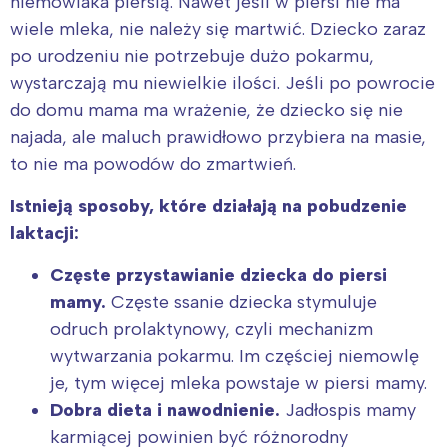
niemowlaka piersią. Nawet jeśli w piersi nie ma
wiele mleka, nie należy się martwić. Dziecko zaraz
po urodzeniu nie potrzebuje dużo pokarmu,
wystarczają mu niewielkie ilości. Jeśli po powrocie
do domu mama ma wrażenie, że dziecko się nie
najada, ale maluch prawidłowo przybiera na masie,
to nie ma powodów do zmartwień.
Istnieją sposoby, które działają na pobudzenie
laktacji:
Częste przystawianie dziecka do piersi
mamy.
Częste ssanie dziecka stymuluje
odruch prolaktynowy, czyli mechanizm
wytwarzania pokarmu. Im częściej niemowlę
je, tym więcej mleka powstaje w piersi mamy.
Dobra dieta i nawodnienie
.
Jadłospis mamy
karmiącej powinien być różnorodny