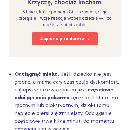
Krzyczę, chociaż kocham.
5 lekcji, które pomogą Ci zrozumieć, skąd
biorą się Twoje reakcje wobec dziecka — i co
możesz z nimi zrobić.
Zapisz się za darmo →
Odciągnąć mleko
.
Jeśli dziecko nie jest
głodne, a mama cały czas czuje dyskomfort,
najlepszym rozwiązaniem jest
częściowe
odciągnięcie pokarmu
ręcznie, laktatorem
ręcznym lub elektrycznym, dzięki temu
napięcie piersi się zmniejszy. Odciąganie
częściowe trwa kilka minut, do momentu
odczucia ulgi w nawale.