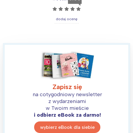
☆
☆
☆
☆
☆
dodaj ocenę
Zapisz się
na cotygodniowy newsletter
z wydarzeniami
w Twoim mieście
i odbierz eBook za darmo!
wybierz eBook dla siebie