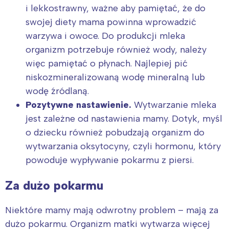
i lekkostrawny, ważne aby pamiętać, że do
swojej diety mama powinna wprowadzić
warzywa i owoce. Do produkcji mleka
organizm potrzebuje również wody, należy
więc pamiętać o płynach. Najlepiej pić
niskozmineralizowaną wodę mineralną lub
wodę źródlaną.
Pozytywne nastawienie
.
Wytwarzanie mleka
jest zależne od nastawienia mamy. Dotyk, myśl
o dziecku również pobudzają organizm do
wytwarzania oksytocyny, czyli hormonu, który
powoduje wypływanie pokarmu z piersi.
Za dużo pokarmu
Niektóre mamy mają odwrotny problem – mają za
dużo pokarmu. Organizm matki wytwarza więcej