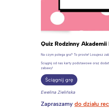
Quiz Rodzinny Akademii M
Na czym polega gra? To proste! Losujesz zab
Ściągnij od nas karty podstawowe oraz dodatko
zabawy!
Ściągnij grę
Ewelina Zielińska
Zapraszamy
do działu re