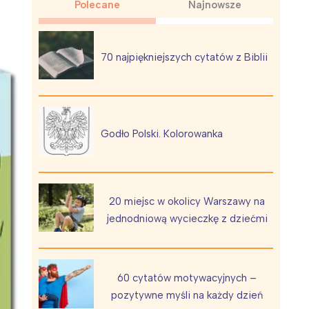
Polecane
Najnowsze
70 najpiękniejszych cytatów z Biblii
Wiewiórka na kwitnącym polu
Godło Polski. Kolorowanka
20 miejsc w okolicy Warszawy na
jednodniową wycieczkę z dziećmi
60 cytatów motywacyjnych –
pozytywne myśli na każdy dzień