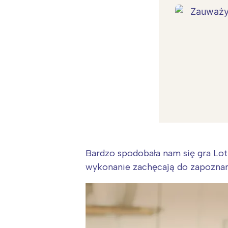
Bardzo spodobała nam się gra Lott
wykonanie zachęcają do zapoznania
W
Ł