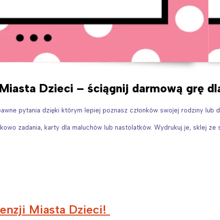
iasta Dzieci – ściągnij darmową grę dla
awne pytania dzięki którym lepiej poznasz członków swojej rodziny lub 
wo zadania, karty dla maluchów lub nastolatków. Wydrukuj je, sklej ze so
cenzji Miasta Dzieci!