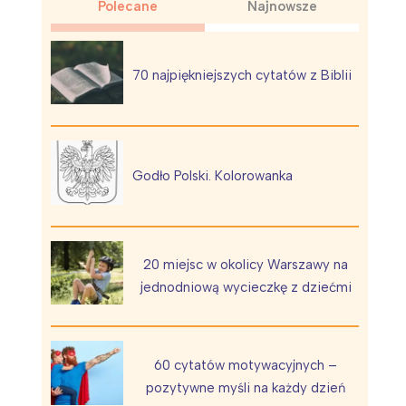
Polecane
Najnowsze
70 najpiękniejszych cytatów z Biblii
Wiewiórka na kwitnącym polu
Godło Polski. Kolorowanka
20 miejsc w okolicy Warszawy na
jednodniową wycieczkę z dziećmi
60 cytatów motywacyjnych –
pozytywne myśli na każdy dzień