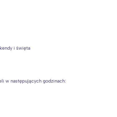
ekendy i święta
eli w następujących godzinach: