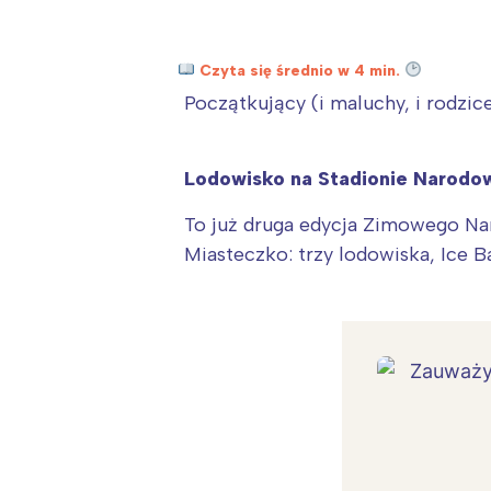
Czyta się średnio w 4 min.
Początkujący (i maluchy, i rodzic
Lodowisko na Stadionie Narod
To już druga edycja Zimowego N
Miasteczko: trzy lodowiska, Ice 