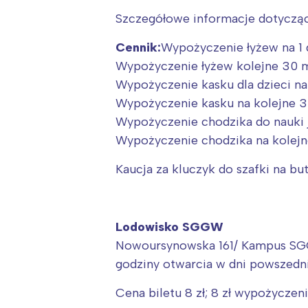
Szczegółowe informacje dotyczące
Cennik:
Wypożyczenie łyżew na 1 g
Wypożyczenie łyżew kolejne 30 mi
Wypożyczenie kasku dla dzieci na 1
Wypożyczenie kasku na kolejne 30 
Wypożyczenie chodzika do nauki jaz
Wypożyczenie chodzika na kolejne
Kaucja za kluczyk do szafki na buty
Lodowisko SGGW
Nowoursynowska 161/ Kampus S
godziny otwarcia w dni powszedni
Cena biletu 8 zł; 8 zł wypożyczen