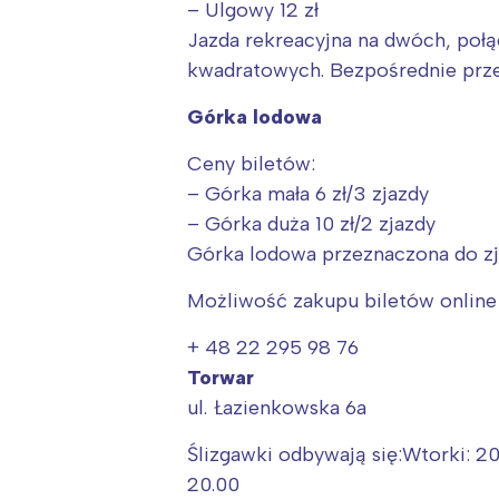
– Ulgowy 12 zł
Jazda rekreacyjna na dwóch, poł
kwadratowych. Bezpośrednie przejś
Górka lodowa
Ceny biletów:
– Górka mała 6 zł/3 zjazdy
– Górka duża 10 zł/2 zjazdy
Górka lodowa przeznaczona do zja
Możliwość zakupu biletów online
+ 48 22 295 98 76
Torwar
ul. Łazienkowska 6a
W
Ślizgawki odbywają się:Wtorki: 20
Ł
20.00