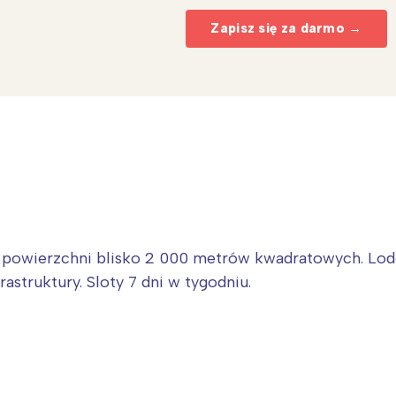
Zapisz się za darmo →
o powierzchni blisko 2 000 metrów kwadratowych. Lo
astruktury. Sloty 7 dni w tygodniu.