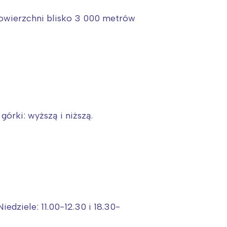
powierzchni blisko 3 000 metrów
órki: wyższą i niższą.
:
edziele: 11.00-12.30 i 18.30-