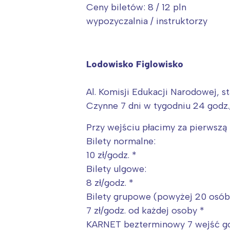
T
Ceny biletów: 8 / 12 pln
P
wypozyczalnia / instruktorzy
W
Lodowisko Figlowisko
Al. Komisji Edukacji Narodowej, st
Czynne 7 dni w tygodniu 24 godz
Przy wejściu płacimy za pierwsz
Bilety normalne:
10 zł/godz. *
Bilety ulgowe:
8 zł/godz. *
Bilety grupowe (powyżej 20 osób
7 zł/godz. od każdej osoby *
KARNET bezterminowy 7 wejść go