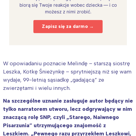
biorą się Twoje reakcje wobec dziecka — i co
możesz z nimi zrobić.
Zapisz się za darmo →
W opowiadaniu poznacie Melindę – starszą siostrę
Leszka, Kotkę Śnieżynkę – sprytniejszą niż się wam
wydaje, 99-letnią sąsiadkę „gadającą” ze
zwierzętami i wielu innych.
Na szczególne uznanie zasługuje autor będący nie
tylko narratorem utworu, lecz odgrywający w nim
znaczącą rolę SNP, czyli „Starego, Naiwnego
Pisarzunia” utrzymującego znajomość z
Leszkiem. „Pewnego razu przyrzekłem Leszkowi,