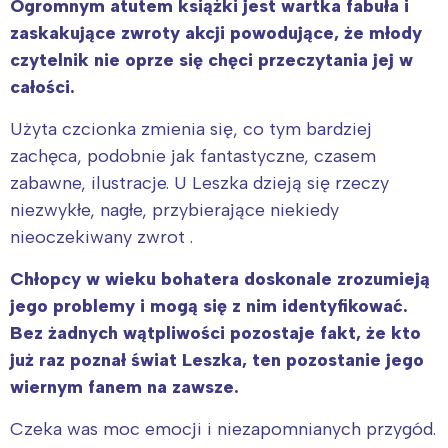
Ogromnym atutem książki jest wartka fabuła i
zaskakujące zwroty akcji powodujące, że młody
czytelnik nie oprze się chęci przeczytania jej w
całości.
Użyta czcionka zmienia się, co tym bardziej
zachęca, podobnie jak fantastyczne, czasem
zabawne, ilustracje. U Leszka dzieją się rzeczy
niezwykłe, nagłe, przybierające niekiedy
nieoczekiwany zwrot .
Chłopcy w wieku bohatera doskonale zrozumieją
jego problemy i mogą się z nim identyfikować.
Bez żadnych wątpliwości pozostaje fakt, że kto
już raz poznał świat Leszka, ten pozostanie jego
wiernym fanem na zawsze.
Czeka was moc emocji i niezapomnianych przygód.