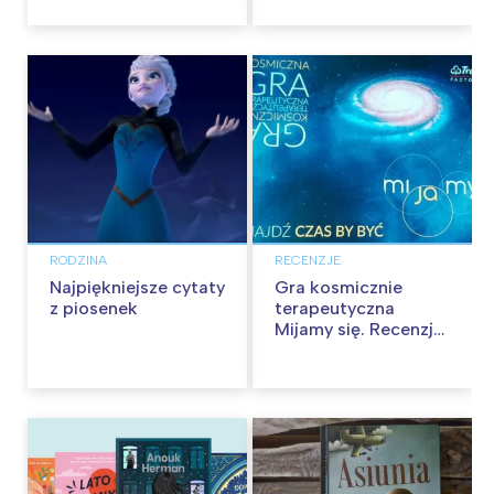
RODZINA
RECENZJE
Najpiękniejsze cytaty
Gra kosmicznie
z piosenek
terapeutyczna
Mijamy się. Recenzja
gry