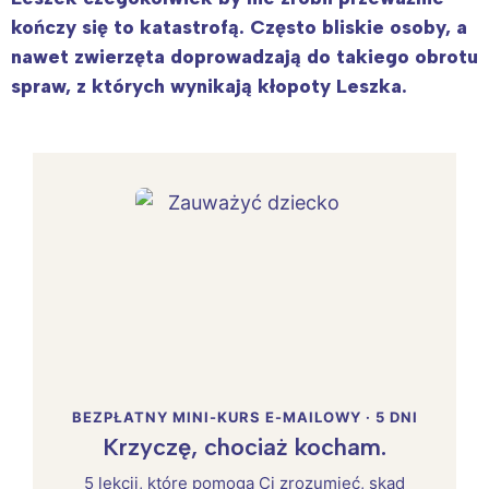
kończy się to katastrofą. Często bliskie osoby, a
nawet zwierzęta doprowadzają do takiego obrotu
spraw, z których wynikają kłopoty Leszka.
BEZPŁATNY MINI-KURS E-MAILOWY · 5 DNI
Krzyczę, chociaż kocham.
5 lekcji, które pomogą Ci zrozumieć, skąd