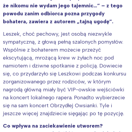
że nikomu nie wydam jego tajemnic…” – z tego
powodu zanim odbiorca pozna przygody
bohatera, zawiera z autorem
„tajną ugodę”
.
Leszek, choć pechowy, jest osobą niezwykle
sympatyczną, z głową pełną szalonych pomysłów.
Wspólnie z bohaterem możecie przeżyć
ekscytującą, mrożącą krew w żyłach noc pod
namiotem i dziwne spotkanie z policją. Dowiecie
się, co przydarzyło się Leszkowi podczas konkursu
zorganizowanego przez rodziców, w którym
nagrodą główną miały być VIP-owskie wejściówki
na koncert lokalnego rapera. Ponadto wybierzecie
się na sam koncert Obrzydłej Owsianki. Tyle i
jeszcze więcej znajdziecie sięgając po tę pozycję.
Co wpływa na zaciekawienie utworem?