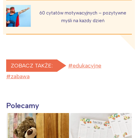
60 cytatów motywacyjnych – pozytywne
myśli na każdy dzień
ZOBACZ TAKŻE:
edukacyjne
zabawa
Polecamy