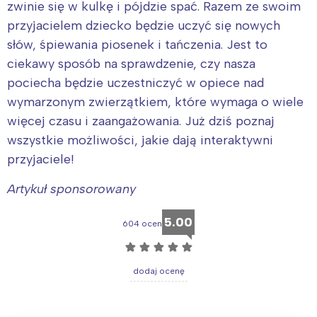
Wybieram
zwinie się w kulkę i pójdzie spać. Razem ze swoim
przyjacielem dziecko będzie uczyć się nowych
słów, śpiewania piosenek i tańczenia. Jest to
ciekawy sposób na sprawdzenie, czy nasza
pociecha będzie uczestniczyć w opiece nad
wymarzonym zwierzątkiem, które wymaga o wiele
więcej czasu i zaangażowania. Już dziś poznaj
wszystkie możliwości, jakie dają interaktywni
przyjaciele!
Artykuł
sponsorowany
5.00
604 ocen
☆
☆
☆
☆
☆
dodaj ocenę