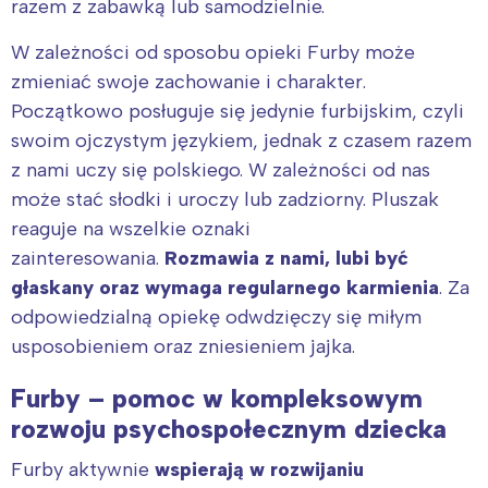
razem z zabawką lub samodzielnie.
W zależności od sposobu opieki Furby może
zmieniać swoje zachowanie i charakter.
Początkowo posługuje się jedynie furbijskim, czyli
swoim ojczystym językiem, jednak z czasem razem
z nami uczy się polskiego. W zależności od nas
może stać słodki i uroczy lub zadziorny. Pluszak
reaguje na wszelkie oznaki
zainteresowania.
Rozmawia z nami, lubi być
głaskany oraz wymaga regularnego karmienia
. Za
odpowiedzialną opiekę odwdzięczy się miłym
usposobieniem oraz zniesieniem jajka.
Furby – pomoc w kompleksowym
rozwoju psychospołecznym dziecka
Furby aktywnie
wspierają w rozwijaniu