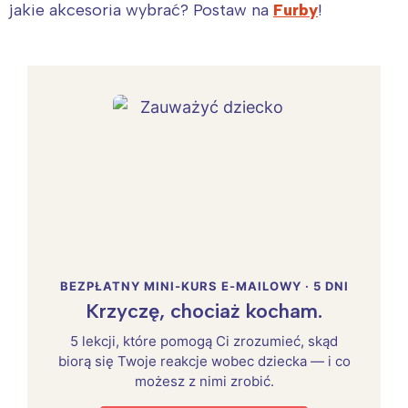
jakie akcesoria wybrać? Postaw na
Furby
!
BEZPŁATNY MINI-KURS E-MAILOWY · 5 DNI
Krzyczę, chociaż kocham.
5 lekcji, które pomogą Ci zrozumieć, skąd
biorą się Twoje reakcje wobec dziecka — i co
możesz z nimi zrobić.