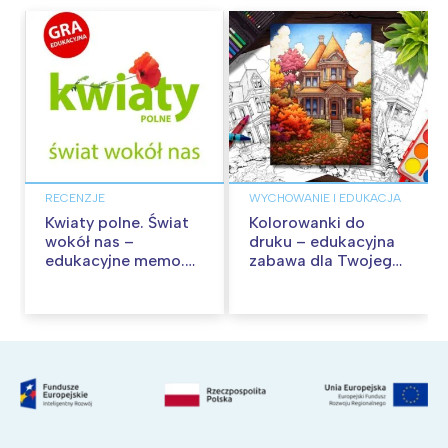
RECENZJE
WYCHOWANIE I EDUKACJA
Kwiaty polne. Świat
Kolorowanki do
wokół nas –
druku – edukacyjna
edukacyjne memo.
zabawa dla Twojego
Recenzja
dziecka