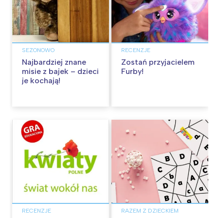
SEZONOWO
RECENZJE
Najbardziej znane
Zostań przyjacielem
misie z bajek – dzieci
Furby!
je kochają!
RECENZJE
RAZEM Z DZIECKIEM