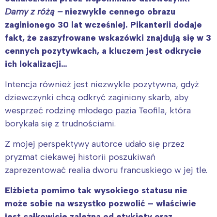
Damy z różą –
niezwykle cennego obrazu
zaginionego 30 lat wcześniej. Pikanterii dodaje
fakt, że zaszyfrowane wskazówki znajdują się w 3
cennych pozytywkach, a kluczem jest odkrycie
ich lokalizacji…
Intencja również jest niezwykle pozytywna, gdyż
dziewczynki chcą odkryć zaginiony skarb, aby
wesprzeć rodzinę młodego pazia Teofila, która
borykała się z trudnościami.
Z mojej perspektywy autorce udało się przez
pryzmat ciekawej historii poszukiwań
zaprezentować realia dworu francuskiego w jej tle.
Elżbieta pomimo tak wysokiego statusu nie
może sobie na wszystko pozwolić – właściwie
jest całkowicie zależna od etykiety oraz