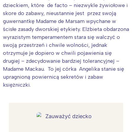
dzieckiem, które de facto – niezwykle żywiołowe i
skore do zabawy, nieustannie jest przez swoją
guwernantkę Madame de Marsam wpychane w
ścisłe zasady dworskiej etykiety. Elżbieta obdarzona
wyrazistym temperamentem stara się walczyć o
swoją przestrzeń i chwile wolności, jednak
otrzymuje je dopiero w chwili pojawienia się
drugiej – zdecydowanie bardziej tolerancyjnej –
Madame Mackau. To jej córka Angelika stanie się
upragnioną powiernicą sekretów i zabaw
księżniczki.