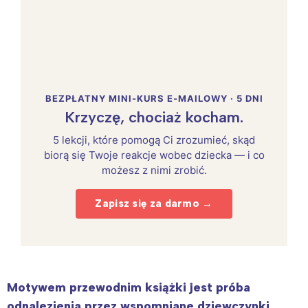
BEZPŁATNY MINI-KURS E-MAILOWY · 5 DNI
Krzyczę, chociaż kocham.
5 lekcji, które pomogą Ci zrozumieć, skąd
biorą się Twoje reakcje wobec dziecka — i co
możesz z nimi zrobić.
Zapisz się za darmo →
Motywem przewodnim książki jest próba
odnalezienia przez wspomniane dziewczynki