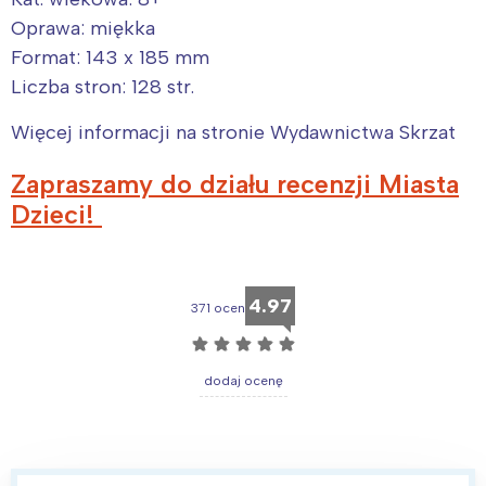
Oprawa: miękka
Format: 143 x 185 mm
Liczba stron: 128 str.
Więcej informacji na stronie Wydawnictwa Skrzat
Zapraszamy do działu recenzji Miasta
Dzieci!
4.97
371 ocen
☆
☆
☆
☆
☆
dodaj ocenę