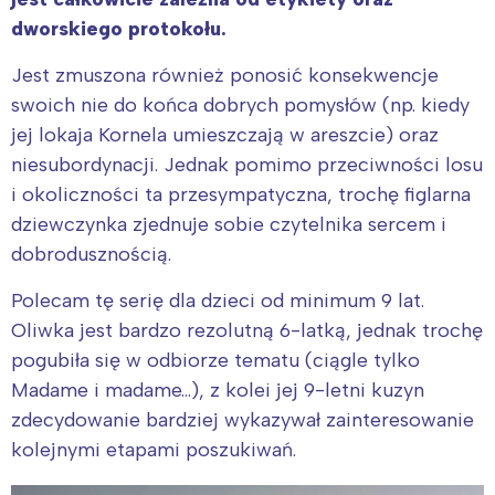
dworskiego protokołu.
Jest zmuszona również ponosić konsekwencje
swoich nie do końca dobrych pomysłów (np. kiedy
jej lokaja Kornela umieszczają w areszcie) oraz
niesubordynacji. Jednak pomimo przeciwności losu
i okoliczności ta przesympatyczna, trochę figlarna
dziewczynka zjednuje sobie czytelnika sercem i
dobrodusznością.
Polecam tę serię dla dzieci od minimum 9 lat.
Oliwka jest bardzo rezolutną 6-latką, jednak trochę
pogubiła się w odbiorze tematu (ciągle tylko
Madame i madame…), z kolei jej 9-letni kuzyn
zdecydowanie bardziej wykazywał zainteresowanie
kolejnymi etapami poszukiwań.