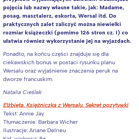
Wybieram
pojęcia lub nazwy własne takie, jak: Madame,
posag, masztalerz, eskorta, Wersal itd. Do
praktycznych zalet zaliczyć można niewielki
rozmiar książeczki (pomimo 126 stron cz. I) co
ułatwia również wykorzystanie jej na wyjazdach.
Ponadto, na końcu części znajduje się dla
ciekawskich bonus w postaci rysunku planu
Wersalu oraz wyjaśnienie znaczenia peruk na
dworze francuskim.
Natalia Cieślak
Elżbieta. Księżniczka z Wersalu. Sekret pozytywki
Tekst: Annie Jay
Tłumaczenie: Barbara Wicher
Ilustracje: Ariane Delrieu
Kat. wiekowa: 8+