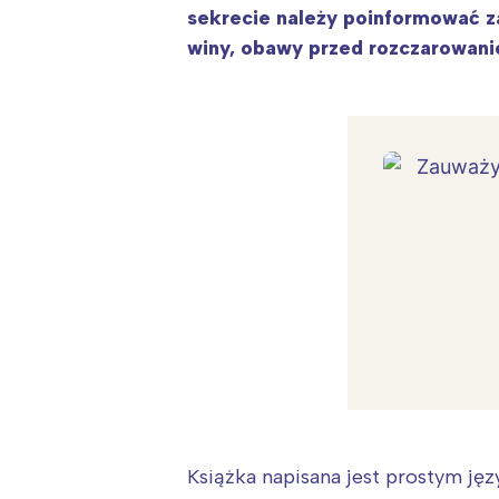
sekrecie należy poinformować z
winy, obawy przed rozczarowanie
Książka napisana jest prostym ję