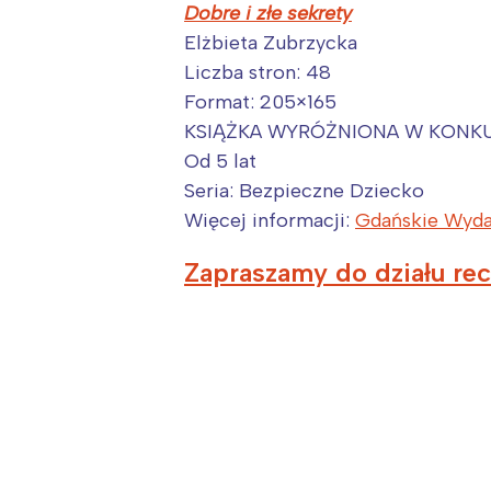
Dobre i złe sekrety
Elżbieta Zubrzycka
Liczba stron: 48
Format: 205×165
KSIĄŻKA WYRÓŻNIONA W KONKU
Od 5 lat
Seria: Bezpieczne Dziecko
Więcej informacji:
Gdańskie Wyda
Zapraszamy do działu rec