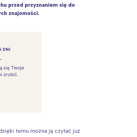
hu przed przyznaniem się do
ych znajomości.
5 DNI
.
rą się Twoje
i zrobić.
dzięki temu można ją czytać już