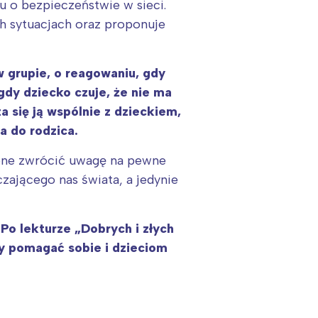
u o bezpieczeństwie w sieci.
ch sytuacjach oraz proponuje
 grupie, o reagowaniu, gdy
gdy dziecko czuje, że nie ma
a się ją wspólnie z dzieckiem,
a do rodzica.
ą one zwrócić uwagę na pewne
:
zającego nas świata, a jedynie
o lekturze „Dobrych i złych
by pomagać sobie i dzieciom