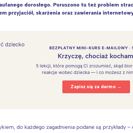
aufanego dorosłego. Poruszono tu też problem strac
m przyjaciół, skarżenia oraz zawierania internetow
BEZPŁATNY MINI-KURS E-MAILOWY · 
Krzyczę, chociaż kocham
5 lekcji, które pomogą Ci zrozumieć, skąd bio
reakcje wobec dziecka — i co możesz z nim
Zapisz się za darmo →
zykiem, do każdego zagadnienia podane są przykłady – 