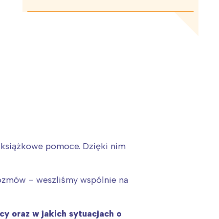
 książkowe pomoce. Dzięki nim
 rozmów – weszliśmy wspólnie na
y oraz w jakich sytuacjach o