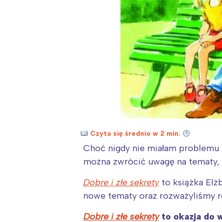
Czyta się średnio w 2 min.
Choć nigdy nie miałam problemu
można zwrócić uwagę na tematy, 
Dobre i złe sekrety
to książka Elż
nowe tematy oraz rozważyliśmy ró
Dobre i złe sekrety
to okazja do w