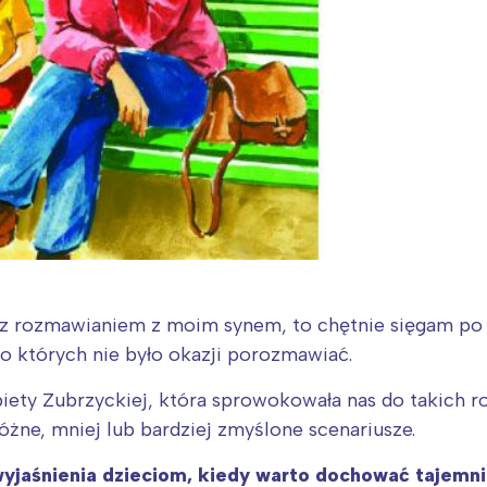
 z rozmawianiem z moim synem, to chętnie sięgam po
o których nie było okazji porozmawiać.
biety Zubrzyckiej, która sprowokowała nas do takich
żne, mniej lub bardziej zmyślone scenariusze.
yjaśnienia dzieciom, kiedy warto dochować tajemnic