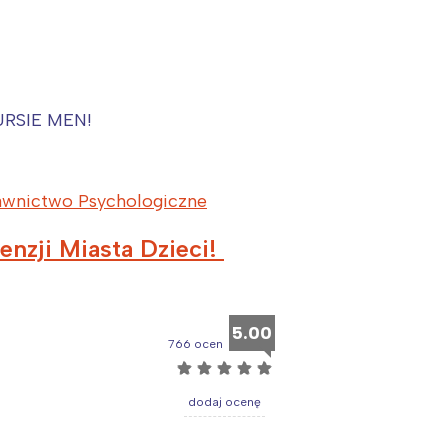
Wybieram
RSIE MEN!
wnictwo Psychologiczne
enzji Miasta Dzieci!
5.00
766 ocen
☆
☆
☆
☆
☆
dodaj ocenę