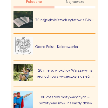
Polecane
Najnowsze
70 najpiękniejszych cytatów z Biblii
Wiewiórka na kwitnącym polu
Godło Polski. Kolorowanka
20 miejsc w okolicy Warszawy na
jednodniową wycieczkę z dziećmi
60 cytatów motywacyjnych –
pozytywne myśli na każdy dzień