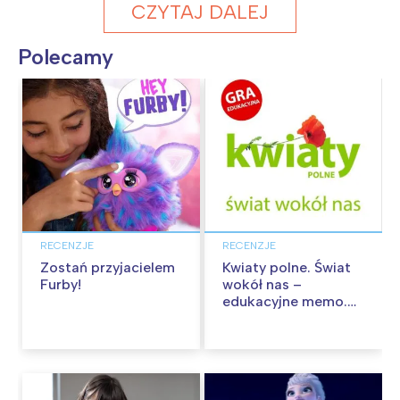
CZYTAJ DALEJ
Polecamy
RECENZJE
RECENZJE
Zostań przyjacielem
Kwiaty polne. Świat
Furby!
wokół nas –
edukacyjne memo.
Recenzja