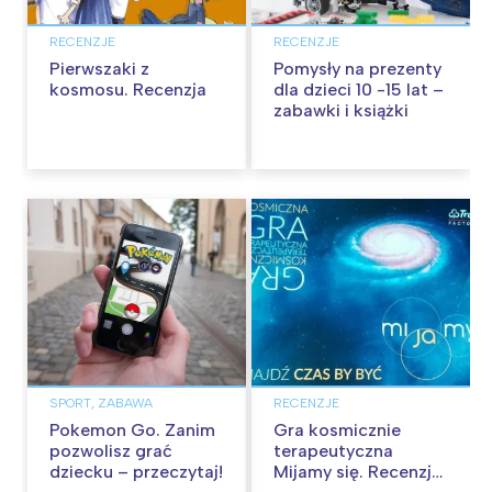
RECENZJE
RECENZJE
Pierwszaki z
Pomysły na prezenty
kosmosu. Recenzja
dla dzieci 10 -15 lat –
zabawki i książki
SPORT, ZABAWA
RECENZJE
Pokemon Go. Zanim
Gra kosmicznie
pozwolisz grać
terapeutyczna
dziecku – przeczytaj!
Mijamy się. Recenzja