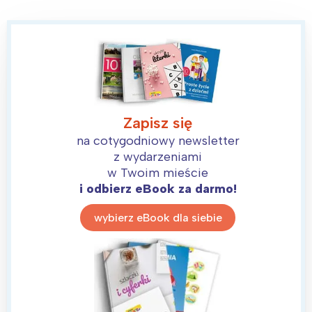
Poznań
Północ
Wrocław
Wszystkie
Wybieram
Zapisz się
na cotygodniowy newsletter
z wydarzeniami
w Twoim mieście
i odbierz eBook za darmo!
wybierz eBook dla siebie