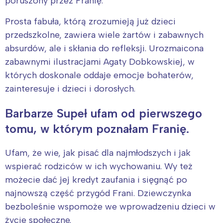
poruszony przez Franię.
Prosta fabuła, którą zrozumieją już dzieci
przedszkolne, zawiera wiele żartów i zabawnych
absurdów, ale i skłania do refleksji. Urozmaicona
zabawnymi ilustracjami Agaty Dobkowskiej, w
których doskonale oddaje emocje bohaterów,
zainteresuje i dzieci i dorosłych.
Barbarze Supeł ufam od pierwszego
tomu, w którym poznałam Franię.
Ufam, że wie, jak pisać dla najmłodszych i jak
wspierać rodziców w ich wychowaniu. Wy też
możecie dać jej kredyt zaufania i sięgnąć po
najnowszą część przygód Frani. Dziewczynka
bezboleśnie wspomoże we wprowadzeniu dzieci w
życie społeczne.