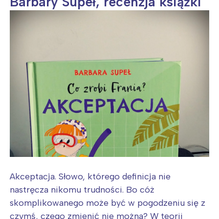
Barbary Supeł, recenzja książki
Akceptacja. Słowo, którego definicja nie
nastręcza nikomu trudności. Bo cóż
skomplikowanego może być w pogodzeniu się z
czymś, czego zmienić nie można? W teorii