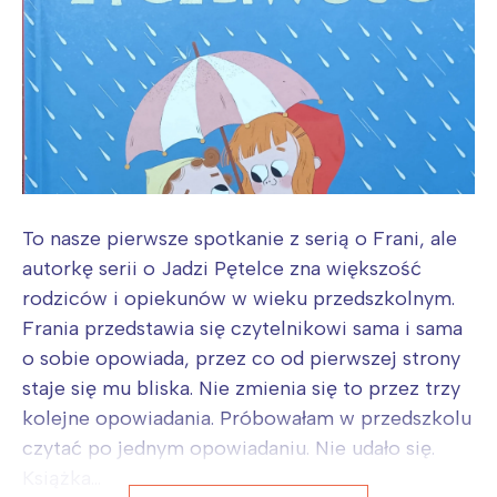
To nasze pierwsze spotkanie z serią o Frani, ale
autorkę serii o Jadzi Pętelce zna większość
rodziców i opiekunów w wieku przedszkolnym.
Frania przedstawia się czytelnikowi sama i sama
o sobie opowiada, przez co od pierwszej strony
staje się mu bliska. Nie zmienia się to przez trzy
kolejne opowiadania. Próbowałam w przedszkolu
czytać po jednym opowiadaniu. Nie udało się.
Książka...