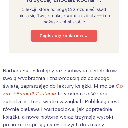
5 lekcji, które pomogą Ci zrozumieć, skąd
biorą się Twoje reakcje wobec dziecka — i co
możesz z nimi zrobić.
Zapisz się za darmo →
Barbara Supeł kolejny raz zachwyca czytelników
swoją wyobraźnią i znajomością dziecięcego
świata, zapraszając do lektury książki. Mimo że
Co
zrobi Frania? Zaufanie
to siódma część serii,
autorka nie traci wiatru w żaglach. Publikacja jest
równie ciekawa i wartościowa, jak poprzednie
książki, a nowe historie wciąż trzymają wysoki
poziom i inspirują najmłodszych do zmiany