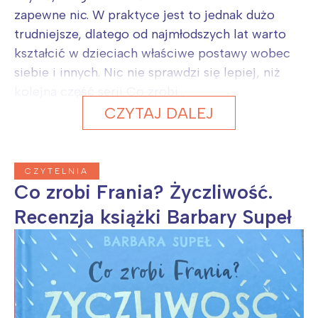
zapewne nic. W praktyce jest to jednak dużo
trudniejsze, dlatego od najmłodszych lat warto
kształcić w dzieciach właściwe postawy wobec
siebie i innych. Nic nie sprawdzi się lepiej, niż
kolejna część serii Co zrobi...
CZYTAJ DALEJ
CZYTELNIA
Co zrobi Frania? Życzliwość.
Recenzja książki Barbary Supeł