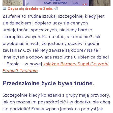
Czyta się średnio w 3 min.
Zaufanie to trudna sztuka, szczególnie, kiedy jest
się dzieckiem i dopiero uczy się cennych
umiejętności społecznych, niekiedy bardzo
skomplikowanych. Komu ufać, a komu nie? Jak
przekonać innych, że jesteśmy uczciwi i godni
zaufania? Czy sekrety zawsze są dobre? Na te i
inne pytania odpowiada rezolutna ulubienica dzieci
– Frania – w nowej
książce Barbary Supeł
Co zrobi
Frania? Zaufanie
.
Przedszkolne życie bywa trudne.
Szczególnie kiedy koleżanki z grupy mają przybory,
jakich można im pozazdrościć i w dodatku nie chcą
się podzielić! Frania wpada jednak na pomysł jak