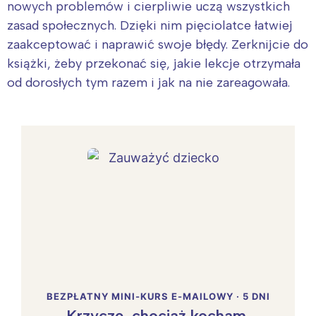
nowych problemów i cierpliwie uczą wszystkich
zasad społecznych. Dzięki nim pięciolatce łatwiej
zaakceptować i naprawić swoje błędy. Zerknijcie do
książki, żeby przekonać się, jakie lekcje otrzymała
od dorosłych tym razem i jak na nie zareagowała.
BEZPŁATNY MINI-KURS E-MAILOWY · 5 DNI
Krzyczę, chociaż kocham.