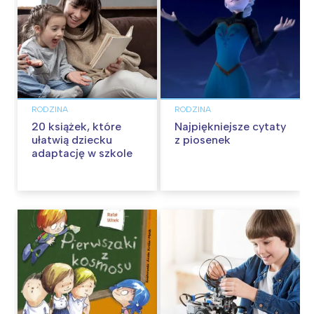
RODZINA
RODZINA
20 książek, które
Najpiękniejsze cytaty
ułatwią dziecku
z piosenek
adaptację w szkole