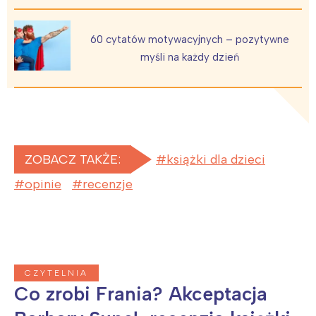
60 cytatów motywacyjnych – pozytywne
myśli na każdy dzień
ZOBACZ TAKŻE:
książki dla dzieci
opinie
recenzje
CZYTELNIA
Co zrobi Frania? Akceptacja