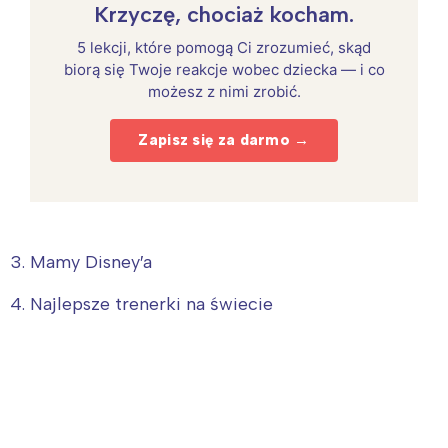
Krzyczę, chociaż kocham.
5 lekcji, które pomogą Ci zrozumieć, skąd
biorą się Twoje reakcje wobec dziecka — i co
możesz z nimi zrobić.
Zapisz się za darmo →
3. Mamy Disney′a
4. Najlepsze trenerki na świecie