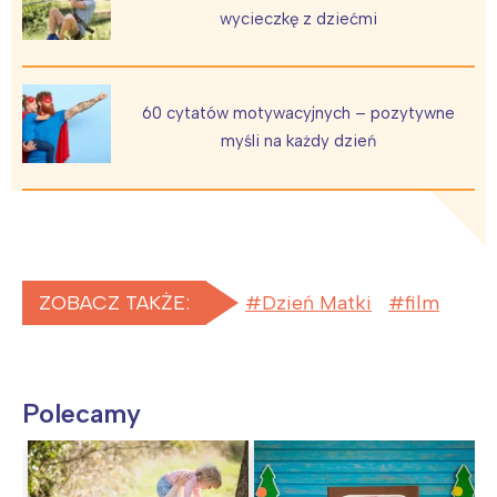
wycieczkę z dziećmi
60 cytatów motywacyjnych – pozytywne
myśli na każdy dzień
ZOBACZ TAKŻE:
Dzień Matki
film
Polecamy