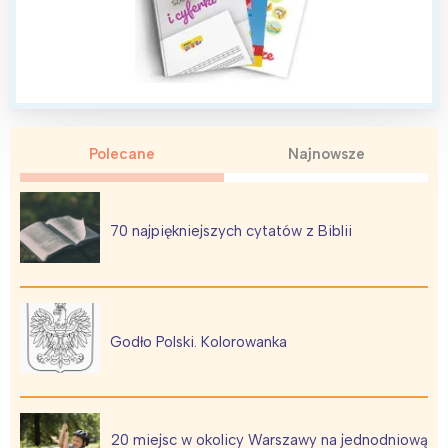
Polecane
Najnowsze
70 najpiękniejszych cytatów z Biblii
Godło Polski. Kolorowanka
20 miejsc w okolicy Warszawy na jednodniową