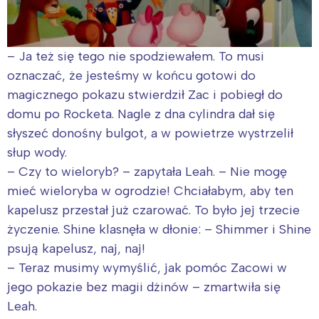
– Ja też się tego nie spodziewałem. To musi
oznaczać, że jesteśmy w końcu gotowi do
magicznego pokazu stwierdził Zac i pobiegł do
domu po Rocketa. Nagle z dna cylindra dał się
słyszeć donośny bulgot, a w powietrze wystrzelił
słup wody.
– Czy to wieloryb? – zapytała Leah. – Nie mogę
mieć wieloryba w ogrodzie! Chciałabym, aby ten
kapelusz przestał już czarować. To było jej trzecie
życzenie. Shine klasnęła w dłonie: – Shimmer i Shine
psują kapelusz, naj, naj!
– Teraz musimy wymyślić, jak pomóc Zacowi w
jego pokazie bez magii dżinów – zmartwiła się
Leah.