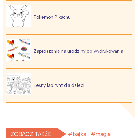
Pokemon Pikachu
Zaproszenie na urodziny do wydrukowania
Leśny labirynt dla dzieci
ZOBACZ TAKŻE:
bajka
magia