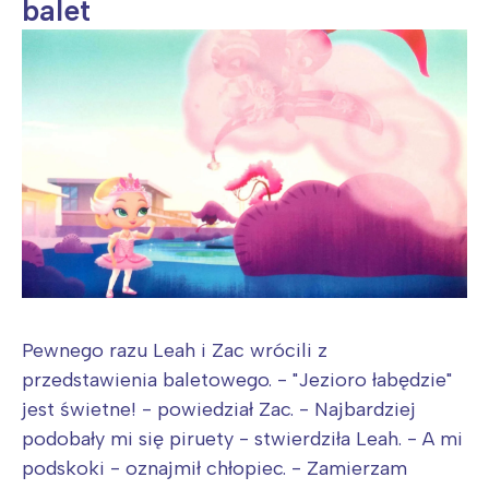
balet
Pewnego razu Leah i Zac wrócili z
przedstawienia baletowego. - "Jezioro łabędzie"
jest świetne! - powiedział Zac. - Najbardziej
podobały mi się piruety - stwierdziła Leah. - A mi
podskoki - oznajmił chłopiec. - Zamierzam