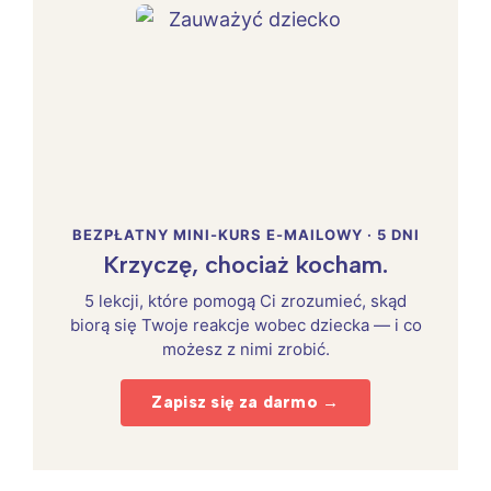
BEZPŁATNY MINI-KURS E-MAILOWY · 5 DNI
Krzyczę, chociaż kocham.
5 lekcji, które pomogą Ci zrozumieć, skąd
biorą się Twoje reakcje wobec dziecka — i co
możesz z nimi zrobić.
Zapisz się za darmo →