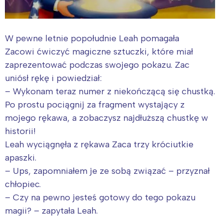
W pewne letnie popołudnie Leah pomagała
Zacowi ćwiczyć magiczne sztuczki, które miał
zaprezentować podczas swojego pokazu. Zac
uniósł rękę i powiedział:
– Wykonam teraz numer z niekończącą się chustką.
Po prostu pociągnij za fragment wystający z
mojego rękawa, a zobaczysz najdłuższą chustkę w
historii!
Leah wyciągnęła z rękawa Zaca trzy króciutkie
apaszki.
– Ups, zapomniałem je ze sobą związać – przyznał
chłopiec.
– Czy na pewno jesteś gotowy do tego pokazu
magii? – zapytała Leah.