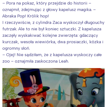
– Pora na pokaz, który przejdzie do historii –
oznajmił, zdejmując z głowy kapelusz magika. –
Abraka Pop! Królik hop!
I rzeczywiście, z cylindra Zaca wyskoczył długouchy
futrzak. Ale to nie był koniec sztuczki. Z kapelusza
zaczęły wyskakiwać kolejne zwierzęta: gdaczący
kurczak, wesoła wiewiórka, dwa prosiaczki, kózka i
ogromny słoń.
– Ojej! Nie sądziłam, że z kapelusza wyskoczy całe
zoo – oznajmiła zaskoczona Leah.