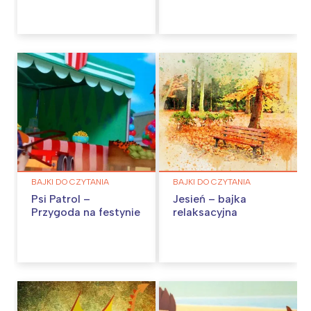
BAJKI DO CZYTANIA
BAJKI DO CZYTANIA
Psi Patrol –
Jesień – bajka
Przygoda na festynie
relaksacyjna