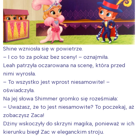
Shine wzniosła się w powietrze.
– I co to za pokaz bez sceny! – oznajmiła.
Leah patrzyła oczarowana na scenę, która przed
nimi wyrosła.
– To wszystko jest wprost niesamowite! –
oświadczyła.
Na jej słowa Shimmer gromko się roześmiała:
– Uważasz, że to jest niesamowite? To poczekaj, aż
zobaczysz Zaca!
Dżiny wskoczyły do skrzyni magika, ponieważ w ich
kierunku biegł Zac w eleganckim stroju.