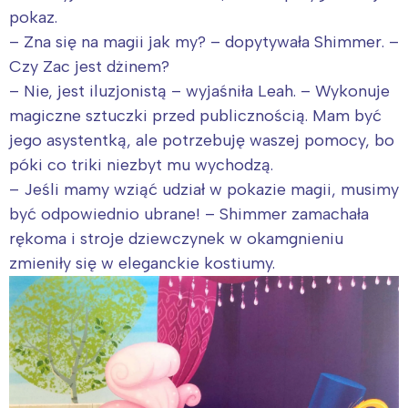
pokaz.
– Zna się na magii jak my? – dopytywała Shimmer. –
Czy Zac jest dżinem?
– Nie, jest iluzjonistą – wyjaśniła Leah. – Wykonuje
magiczne sztuczki przed publicznością. Mam być
jego asystentką, ale potrzebuję waszej pomocy, bo
póki co triki niezbyt mu wychodzą.
– Jeśli mamy wziąć udział w pokazie magii, musimy
być odpowiednio ubrane! – Shimmer zamachała
rękoma i stroje dziewczynek w okamgnieniu
zmieniły się w eleganckie kostiumy.