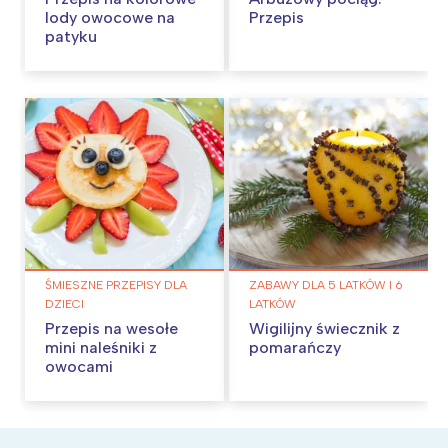
lody owocowe na
Przepis
patyku
ŚMIESZNE PRZEPISY DLA
ZABAWY DLA 5 LATKÓW I 6
DZIECI
LATKÓW
Przepis na wesołe
Wigilijny świecznik z
mini naleśniki z
pomarańczy
owocami