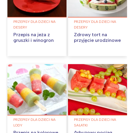
PRZEPISY DLA DZIECI NA
PRZEPISY DLA DZIECI NA
DESERY
DESERY
Przepis na jeża z
Zdrowy tort na
gruszki i winogron
przyjęcie urodzinowe
PRZEPISY DLA DZIECI NA
PRZEPISY DLA DZIECI NA
LODY
SAŁATKI
Przepis na kolorowe
Arbuzowy pociąg.