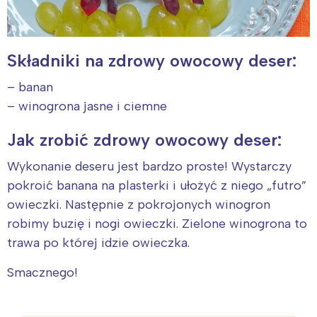
Składniki na zdrowy owocowy deser:
– banan
– winogrona jasne i ciemne
Jak zrobić zdrowy owocowy deser:
Wykonanie deseru jest bardzo proste! Wystarczy
pokroić banana na plasterki i ułożyć z niego „futro”
owieczki. Następnie z pokrojonych winogron
robimy buzię i nogi owieczki. Zielone winogrona to
trawa po której idzie owieczka.
Smacznego!