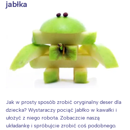
jabłka
Jak w prosty sposób zrobić oryginalny deser dla
dziecka? Wystaraczy pociąć jabłko w kawałki i
ułożyć z niego robota. Zobaczcie naszą
układankę i spróbujcie zrobić coś podobnego.