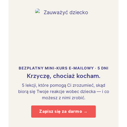
BEZPŁATNY MINI-KURS E-MAILOWY · 5 DNI
Krzyczę, chociaż kocham.
5 lekcji, które pomogą Ci zrozumieć, skąd
biorą się Twoje reakcje wobec dziecka — i co
możesz z nimi zrobić.
Zapisz się za darmo →