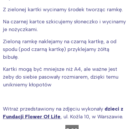
Z zielonej kartki wycinamy środek tworząc ramkę.
Na czarnej kartce szkicujemy słoneczko i wycinamy
je nożyczkami.
Zieloną ramkę naklejamy na czarną kartkę, a od
spodu (pod czarną kartkę) przyklejamy żółtą
bibułę.
Kartki mogą być mniejsze niż A4, ale ważne jest
żeby do siebie pasowały rozmiarem, dzięki temu
unikniemy kłopotów
Witraż przedstawiony na zdjęciu wykonały
dzieci z
Fundacji Flower Of Life
, ul. Koźla 10, w Warszawie.