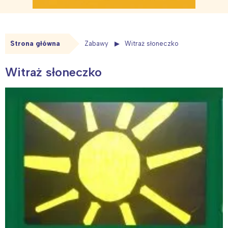
Strona główna
Zabawy
Witraż słoneczko
Witraż słoneczko