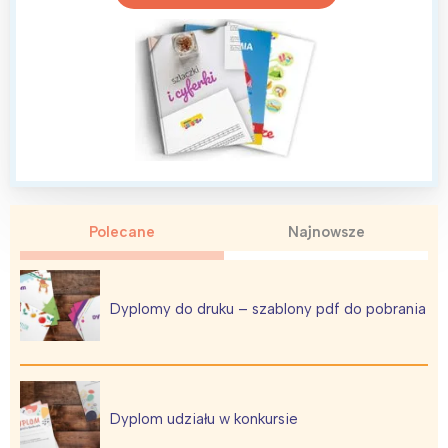
Wrocław
Wszystkie
Wybieram
Polecane
Najnowsze
Dyplomy do druku – szablony pdf do pobrania
Dyplom udziału w konkursie