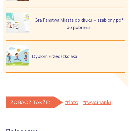
Gra Państwa Miasta do druku – szablony pdf
do pobrania
Dyplom Przedszkolaka
ZOBACZ TAKŻE:
lato
wycinanki