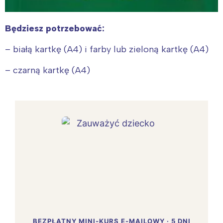
Będziesz potrzebować:
– białą kartkę (A4) i farby lub zieloną kartkę (A4)
– czarną kartkę (A4)
BEZPŁATNY MINI-KURS E-MAILOWY · 5 DNI