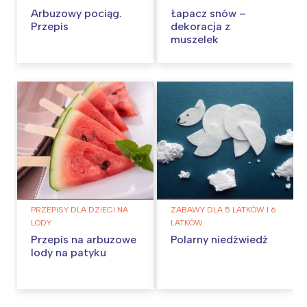
Arbuzowy pociąg.
Łapacz snów –
Przepis
dekoracja z
muszelek
PRZEPISY DLA DZIECI NA
ZABAWY DLA 5 LATKÓW I 6
LODY
LATKÓW
Przepis na arbuzowe
Polarny niedźwiedź
lody na patyku