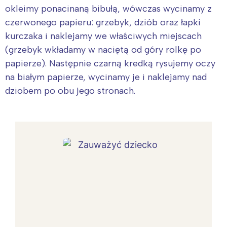
okleimy ponacinaną bibułą, wówczas wycinamy z
czerwonego papieru: grzebyk, dziób oraz łapki
kurczaka i naklejamy we właściwych miejscach
(grzebyk wkładamy w naciętą od góry rolkę po
papierze). Następnie czarną kredką rysujemy oczy
na białym papierze, wycinamy je i naklejamy nad
dziobem po obu jego stronach.