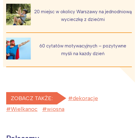
20 miejsc w okolicy Warszawy na jednodniową
wycieczkę z dziećmi
60 cytatów motywacyjnych – pozytywne
myśli na każdy dzień
ZOBACZ TAKŻE:
dekoracje
Wielkanoc
wiosna