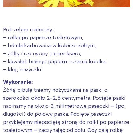
Potrzebne materiały:
– rolka po papierze toaletowym,
– bibuła karbowana w kolorze żółtym,
– żółty i czerwony papier ksero,
– kawałek białego papieru i czarna kredka,
– klej, nożyczki.
Wykonanie:
Żółtą bibułę tniemy nożyczkami na paski o
szerokości około 2-2,5 centymetra. Pocięte paski
nacinamy na około 3 milimetrowe paseczki – (po
długości) do połowy paska. Pocięte paseczki
przyklejamy niepociętą stroną do rolki po papierze
toaletowym – zaczynając od dołu. Gdy całą rolkę