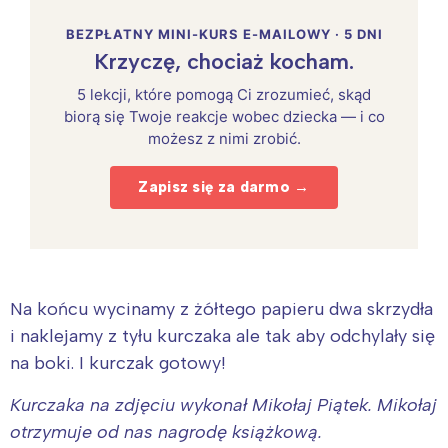
BEZPŁATNY MINI-KURS E-MAILOWY · 5 DNI
Krzyczę, chociaż kocham.
5 lekcji, które pomogą Ci zrozumieć, skąd
biorą się Twoje reakcje wobec dziecka — i co
możesz z nimi zrobić.
Zapisz się za darmo →
Na końcu wycinamy z żółtego papieru dwa skrzydła
i naklejamy z tyłu kurczaka ale tak aby odchylały się
na boki. I kurczak gotowy!
Kurczaka na zdjęciu wykonał Mikołaj Piątek. Mikołaj
otrzymuje od nas nagrodę książkową.