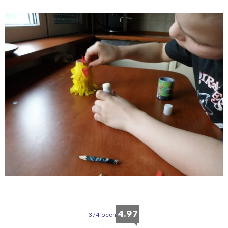
4.97
374 ocen