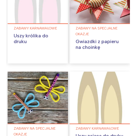
ZABAWY KARNAWAŁOWE
ZABAWY NA SPECJALNE
OKAZJE
Uszy królika do
druku
Gwiazdki z papieru
na choinkę
ZABAWY NA SPECJALNE
ZABAWY KARNAWAŁOWE
OKAZJE
Uszy zająca do druku