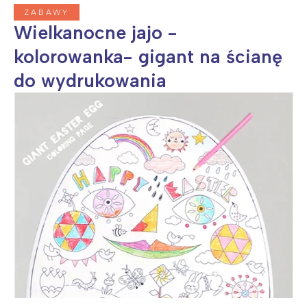
ZABAWY
Wielkanocne jajo -
kolorowanka- gigant na ścianę
do wydrukowania