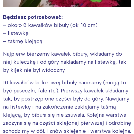
Będziesz potrzebować:
– około 8 kawałków bibuły (ok. 10 cm)
– listewkę
– taśmę klejącą
Najpierw bierzemy kawałek bibuły, wkładamy do
niej kuleczkę i od góry nakładamy na listewkę, tak
by kijek nie był widoczny.
10 kawałków kolorowej bibuły nacinamy (mogą to
być paseczki, fale itp.). Pierwszy kawałek układamy
tak, by postrzępione części były do góry. Nawijamy
na listewkę i na zakończenie zaklejamy taśmą
klejącą, by bibuła się nie zsuwała. Kolejna warstwa
zaczyna się na części sklejonej pierwszej i odrobinę
schodzimy w dół. I znów sklejenie i warstwa kolejna.