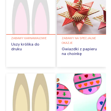
ZABAWY KARNAWAŁOWE
ZABAWY NA SPECJALNE
OKAZJE
Uszy królika do
druku
Gwiazdki z papieru
na choinkę