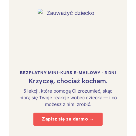
BEZPŁATNY MINI-KURS E-MAILOWY · 5 DNI
Krzyczę, chociaż kocham.
5 lekcji, które pomogą Ci zrozumieć, skąd
biorą się Twoje reakcje wobec dziecka — i co
możesz z nimi zrobić.
Zapisz się za darmo →