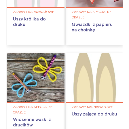
ZABAWY KARNAWAŁOWE
ZABAWY NA SPECJALNE
OKAZJE
Uszy królika do
druku
Gwiazdki z papieru
na choinkę
ZABAWY NA SPECJALNE
ZABAWY KARNAWAŁOWE
OKAZJE
Uszy zająca do druku
Wiosenne ważki z
drucików