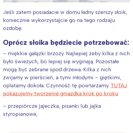
Jeśli zatem posiadacie w domu ładny szerszy słoik,
koniecznie wykorzystajcie go na tego rodzaju
ozdobę.
Oprócz słoika będziecie potrzebować:
– miękkie gałązki brzozy. Najlepiej żeby kilka z nich
było świeżych, bo lepiej się wyginają. Pozostałe
mogą być zebrane spod drzewa. Kilka z nich
zwijamy w pierścień, a tymi młodymi – giętkimi,
oplatamy dokoła. Czynność tę powtarzamy.
TUTAJ
pokazujemy tworzenie gniazdka krok po kroku
– przepiórcze jajeczka, pisanki lub jajka
styropianowe,