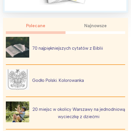
Polecane
Najnowsze
70 najpiękniejszych cytatów z Biblii
Godło Polski. Kolorowanka
20 miejsc w okolicy Warszawy na jednodniową
wycieczkę z dziećmi
Interesują mnie wydarzenia z