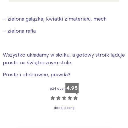
– zielona gałązka, kwiatki z materiału, mech
– zielona rafia
Wszystko układamy w słoiku, a gotowy stroik ląduje
prosto na świątecznym stole.
Proste i efektowne, prawda?
4.95
624 ocen
☆
☆
☆
☆
☆
dodaj ocenę