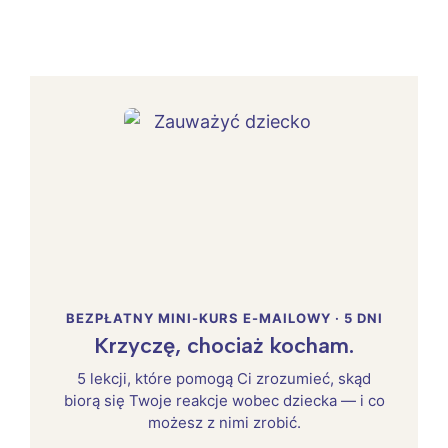
BEZPŁATNY MINI-KURS E-MAILOWY · 5 DNI
Krzyczę, chociaż kocham.
5 lekcji, które pomogą Ci zrozumieć, skąd
biorą się Twoje reakcje wobec dziecka — i co
możesz z nimi zrobić.