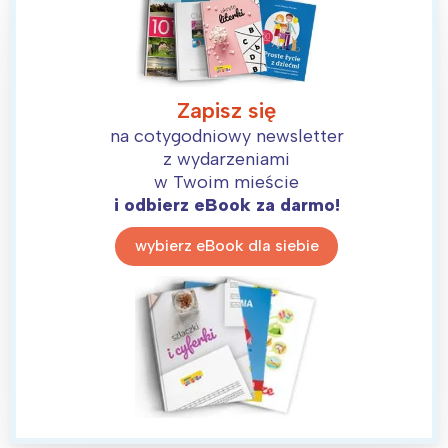
Zapisz się
na cotygodniowy newsletter
z wydarzeniami
w Twoim mieście
i odbierz eBook za darmo!
wybierz eBook dla siebie
Interesują mnie wydarzenia z
tego regionu: