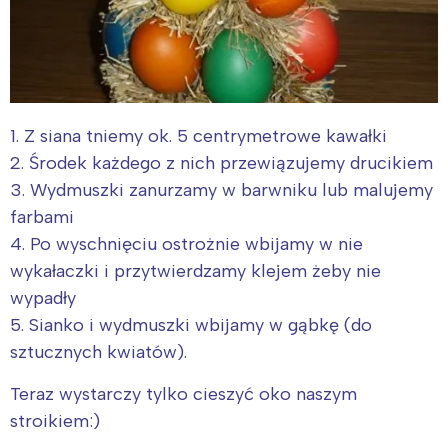
1. Z siana tniemy ok. 5 centrymetrowe kawałki
2. Środek każdego z nich przewiązujemy drucikiem
3. Wydmuszki zanurzamy w barwniku lub malujemy
farbami
4. Po wyschnięciu ostrożnie wbijamy w nie
wykałaczki i przytwierdzamy klejem żeby nie
wypadły
5. Sianko i wydmuszki wbijamy w gąbkę (do
sztucznych kwiatów).
Teraz wystarczy tylko cieszyć oko naszym
stroikiem:)