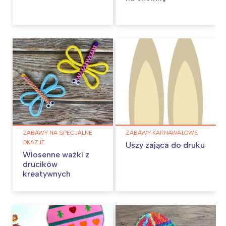
ZABAWY NA SPECJALNE
ZABAWY KARNAWAŁOWE
OKAZJE
Uszy zająca do druku
Wiosenne ważki z
drucików
kreatywnych