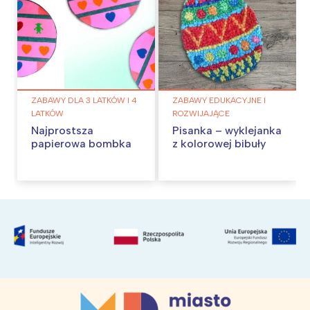
ZABAWY DLA 3 LATKÓW I 4
ZABAWY EDUKACYJNE I
LATKÓW
ROZWIJAJĄCE
Najprostsza
Pisanka – wyklejanka
papierowa bombka
z kolorowej bibuły