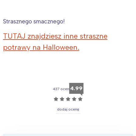
Strasznego smacznego!
TUTAJ znajdziesz inne straszne
potrawy na Halloween.
4.99
437 ocen
☆
☆
☆
☆
☆
dodaj ocenę