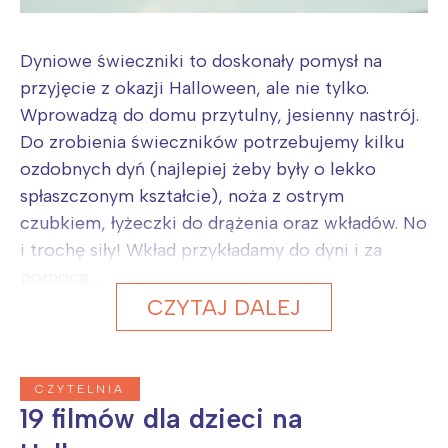
Dyniowe świeczniki to doskonały pomysł na
przyjęcie z okazji Halloween, ale nie tylko.
Wprowadzą do domu przytulny, jesienny nastrój.
Do zrobienia świeczników potrzebujemy kilku
ozdobnych dyń (najlepiej żeby były o lekko
spłaszczonym kształcie), noża z ostrym
czubkiem, łyżeczki do drążenia oraz wkładów. No
i trochę siły! Wkład przykładamy do dyni i za
pomocą...
CZYTAJ DALEJ
CZYTELNIA
19 filmów dla dzieci na