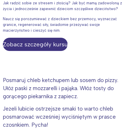
Jak radzić sobie ze stresem i złością? Jak być mamą zadowoloną z
życia i jednocześnie zapewnić dzieciom szczęśliwe dzieciństwo?
Naucz się porozumiewać z dzieckiem bez przemocy, wyznaczać
granice, regenerować siły, świadomie przeżywać swoje
macierzyństwo i cieszyć się nim.
Zobacz szczegóły kursu
Posmaruj chleb ketchupem lub sosem do pizzy.
Ułóż paski z mozzarelli i pająka. Włóż tosty do
gorącego piekarnika z zapiecz.
Jeżeli lubicie ostrzejsze smaki to warto chleb
posmarować wcześniej wyciśniętym w prasce
czosnkiem. Pycha!