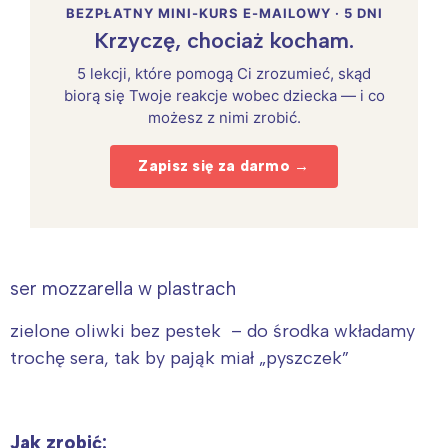
BEZPŁATNY MINI-KURS E-MAILOWY · 5 DNI
Krzyczę, chociaż kocham.
5 lekcji, które pomogą Ci zrozumieć, skąd
biorą się Twoje reakcje wobec dziecka — i co
możesz z nimi zrobić.
Zapisz się za darmo →
ser mozzarella w plastrach
zielone oliwki bez pestek – do środka wkładamy
trochę sera, tak by pająk miał „pyszczek”
Jak zrobić: