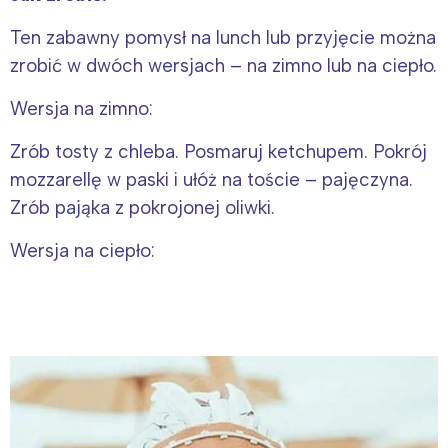
Ten zabawny pomysł na lunch lub przyjęcie można
zrobić w dwóch wersjach – na zimno lub na ciepło.
Wersja na zimno:
Zrób tosty z chleba. Posmaruj ketchupem. Pokrój
mozzarellę w paski i ułóż na toście – pajęczyna.
Zrób pająka z pokrojonej oliwki.
Wersja na ciepło: