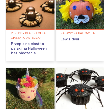
PRZEPISY DLA DZIECI NA
ZABAWY NA HALLOWEEN
CIASTA I CIASTECZKA
Lew z dyni
Przepis na ciastka
pająki na Halloween
bez pieczenia