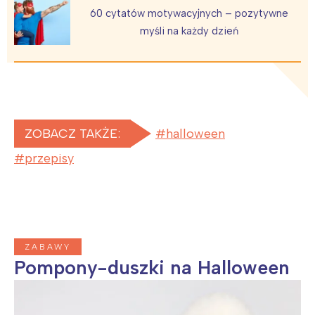
60 cytatów motywacyjnych – pozytywne
myśli na każdy dzień
ZOBACZ TAKŻE:
halloween
przepisy
ZABAWY
Pompony-duszki na Halloween