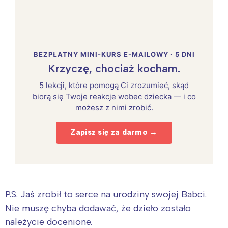
BEZPŁATNY MINI-KURS E-MAILOWY · 5 DNI
Krzyczę, chociaż kocham.
5 lekcji, które pomogą Ci zrozumieć, skąd
biorą się Twoje reakcje wobec dziecka — i co
możesz z nimi zrobić.
Zapisz się za darmo →
P.S. Jaś zrobił to serce na urodziny swojej Babci.
Nie muszę chyba dodawać, że dzieło zostało
należycie docenione.