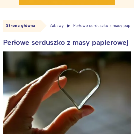
Strona główna
Zabawy
Perłowe serduszko z masy papie
Perłowe serduszko z masy papierowej