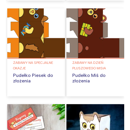
ZABAWY NA SPECJALNE
ZABAWY NA DZIEŃ
OKAZJE
PLUSZOWEGO MISIA
Pudełko Piesek do
Pudełko Miś do
złożenia
złożenia