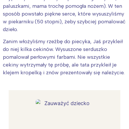
paluszkami, mama trochę pomogła nożem). W ten
sposób powstało piękne serce, które wysuszyliśmy
w piekarniku (50 stopni), żeby szybciej pomalować
dzieło.
Zanim włożyliśmy rzeźbę do piecyka, Jaś przykleił
do niej kilka cekinów. Wysuszone serduszko
pomalował perłowymi farbami. Nie wszystkie
cekiny wytrzymały tę próbę, ale tata przykleił je
klejem kropelką i znów prezentowały się należycie.