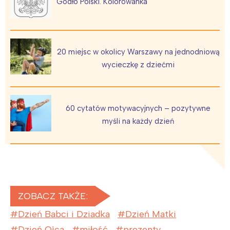
Godło Polski. Kolorowanka
20 miejsc w okolicy Warszawy na jednodniową
wycieczkę z dziećmi
60 cytatów motywacyjnych – pozytywne
myśli na każdy dzień
ZOBACZ TAKŻE:
Dzień Babci i Dziadka
Dzień Matki
Dzień Ojca
miłość
prezenty