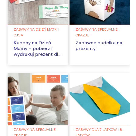
ZABAWY NA DZIEŃ MATKI I
ZABAWY NA SPECJALNE
OJCA
OKAZJE
Kupony na Dzień
Zabawne pudełka na
Mamy – pobierz i
prezenty
wydrukuj prezent dla
mamy
ZABAWY NA SPECJALNE
ZABAWY DLA 7 LATKÓW I 8
OKAZJE
LATKÓW