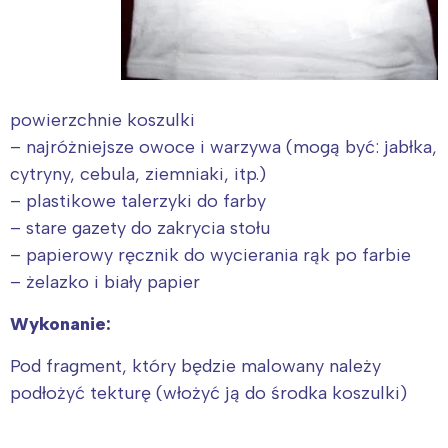
powierzchnie koszulki
– najróżniejsze owoce i warzywa (mogą być: jabłka,
cytryny, cebula, ziemniaki, itp.)
– plastikowe talerzyki do farby
– stare gazety do zakrycia stołu
– papierowy ręcznik do wycierania rąk po farbie
– żelazko i biały papier
Wykonanie:
Pod fragment, który będzie malowany należy
podłożyć tekturę (włożyć ją do środka koszulki)