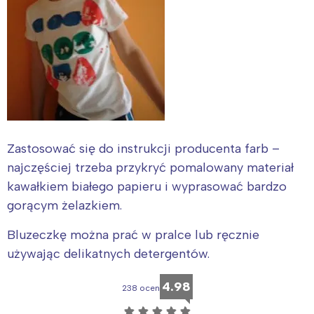
Zastosować się do instrukcji producenta farb –
najczęściej trzeba przykryć pomalowany materiał
kawałkiem białego papieru i wyprasować bardzo
gorącym żelazkiem.
Bluzeczkę można prać w pralce lub ręcznie
używając delikatnych detergentów.
4.98
238 ocen
☆
☆
☆
☆
☆