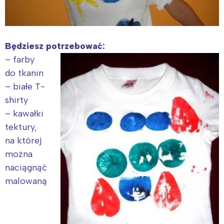
Będziesz potrzebować:
– farby
do tkanin
– białe T-
shirty
– kawałki
tektury,
na której
można
naciągnąć
malowaną