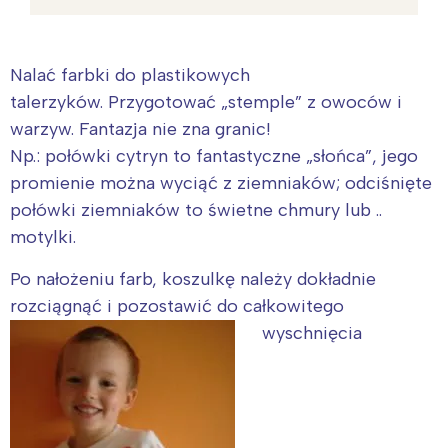
Nalać farbki do plastikowych
talerzyków. Przygotować „stemple” z owoców i
warzyw. Fantazja nie zna granic!
Np.: połówki cytryn to fantastyczne „słońca”, jego
promienie można wyciąć z ziemniaków; odciśnięte
połówki ziemniaków to świetne chmury lub ..
motylki.
Po nałożeniu farb, koszulkę należy dokładnie
rozciągnąć i pozostawić do całkowitego
wyschnięcia