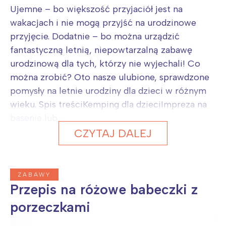
Ujemne – bo większość przyjaciół jest na
wakacjach i nie mogą przyjść na urodzinowe
przyjęcie. Dodatnie – bo można urządzić
fantastyczną letnią, niepowtarzalną zabawę
urodzinową dla tych, którzy nie wyjechali! Co
można zrobić? Oto nasze ulubione, sprawdzone
pomysły na letnie urodziny dla dzieci w różnym
wieku. Spis treściKemping dla dzieciImpreza na
basenie lub...
CZYTAJ DALEJ
ZABAWY
Przepis na różowe babeczki z
porzeczkami