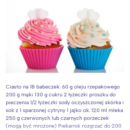
Ciasto na 18 babeczek: 60 g oleju rzepakowego
200 g mąki 130 g cukru 2 łyżeczki proszku do
pieczenia 1/2 łyżeczki sody oczyszczonej skórka i
sok z 1 sparzonej cytryny 1 jajko ok. 120 ml mleka
250 g czerwonych lub czarnych porzeczek
(mogą być mrożone) Piekarnik rozgrzać do 200