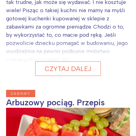
tak trudne, jak może się wydawać. I nie kosztuje
wiele! Pisząc o takiej kuchni nie mamy na myśli
gotowej kuchenki kupowanej w sklepie z
zabawkami za ogromne pieniądze. Chodzi o to,
by wykorzystać to, co macie pod ręką. Jeśli
pozwolicie dziecku pomagać w budowaniu, jego
wyobraźnia na pewno podsunie mnóstwo
ciekawych rozwiązań. My...
CZYTAJ DALEJ
ZABAWY
Arbuzowy pociąg. Przepis