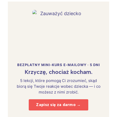
BEZPŁATNY MINI-KURS E-MAILOWY · 5 DNI
Krzyczę, chociaż kocham.
5 lekcji, które pomogą Ci zrozumieć, skąd
biorą się Twoje reakcje wobec dziecka — i co
możesz z nimi zrobić.
Zapisz się za darmo →