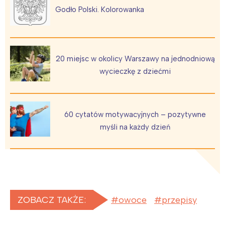
Godło Polski. Kolorowanka
20 miejsc w okolicy Warszawy na jednodniową
wycieczkę z dziećmi
60 cytatów motywacyjnych – pozytywne
myśli na każdy dzień
ZOBACZ TAKŻE:
owoce
przepisy