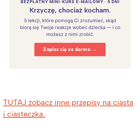
BEZPŁATNY MINI-KURS E-MAILOWY · 5 DNI
Krzyczę, chociaż kocham.
5 lekcji, które pomogą Ci zrozumieć, skąd
biorą się Twoje reakcje wobec dziecka — i co
możesz z nimi zrobić.
Zapisz się za darmo →
TUTAJ zobacz inne przepisy na ciasta
i ciasteczka.