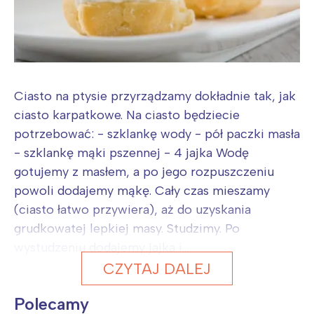
Ciasto na ptysie przyrządzamy dokładnie tak, jak
ciasto karpatkowe. Na ciasto będziecie
potrzebować: - szklankę wody - pół paczki masła
- szklankę mąki pszennej - 4 jajka Wodę
gotujemy z masłem, a po jego rozpuszczeniu
powoli dodajemy mąkę. Cały czas mieszamy
(ciasto łatwo przywiera), aż do uzyskania
grudkowatej lepkiej masy. Studzimy. Po
wystudzeniu dodajemy jajka i...
CZYTAJ DALEJ
Polecamy