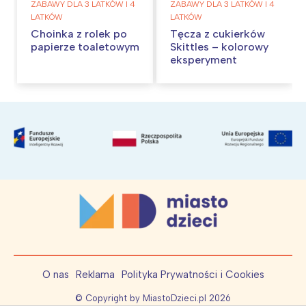
ZABAWY DLA 3 LATKÓW I 4
ZABAWY DLA 3 LATKÓW I 4
LATKÓW
LATKÓW
Choinka z rolek po
Tęcza z cukierków
papierze toaletowym
Skittles – kolorowy
eksperyment
O nas
Reklama
Polityka Prywatności i Cookies
© Copyright by MiastoDzieci.pl
2026