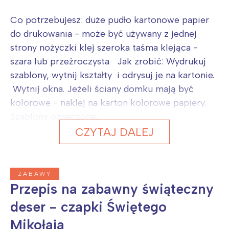
Co potrzebujesz: duże pudło kartonowe papier
do drukowania - może być używany z jednej
strony nożyczki klej szeroka taśma klejąca -
szara lub przeźroczysta Jak zrobić: Wydrukuj
szablony, wytnij kształty i odrysuj je na kartonie.
Wytnij okna. Jeżeli ściany domku mają być
kolorowe - naklej na karton kolorowe papiery.
Szablony oznaczone...
CZYTAJ DALEJ
ZABAWY
Przepis na zabawny świąteczny
deser - czapki Świętego
Mikołaja