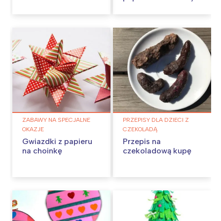
ZABAWY NA SPECJALNE
PRZEPISY DLA DZIECI Z
OKAZJE
CZEKOLADĄ
Gwiazdki z papieru
Przepis na
na choinkę
czekoladową kupę