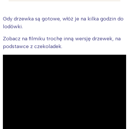
Gdy drzewka są gotowe, włóż je na kilka godzin do
lodówki.
Zobacz na filmiku trochę inną wersję drzewek, na
podstawce z czekoladek.