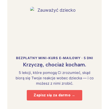
BEZPŁATNY MINI-KURS E-MAILOWY · 5 DNI
Krzyczę, chociaż kocham.
5 lekcji, które pomogą Ci zrozumieć, skąd
biorą się Twoje reakcje wobec dziecka — i co
możesz z nimi zrobić.
Zapisz się za darmo →