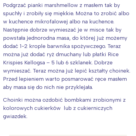
Podgrzać pianki marshmellow z masłem tak by
spuchły i zrobiły się miękkie. Można to zrobić albo
w kuchence mikrofalowej albo na kuchence.
Następnie dobrze wymieszać je w misce tak by
powstała jednorodna masa, do której już możemy
dodać 1-2 krople barwnika spożywczego. Teraz
można już dodać ryż dmuchany lub płatki Rice
Krispies Kellogsa – 5 lub 6 szklanek. Dobrze
wymieszać. Teraz można już lepić kształty choinek.
Przed lepieniem warto posmarować ręce masłem
aby masa się do nich nie przyklejała.
Choinki można ozdobić bombkami zrobionymi z
kolorowych cukierków lub z cukierniczych
gwiazdek.