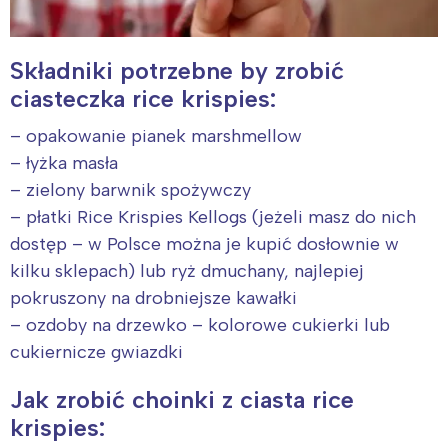
Składniki potrzebne by zrobić
ciasteczka rice krispies:
– opakowanie pianek marshmellow
– łyżka masła
– zielony barwnik spożywczy
– płatki Rice Krispies Kellogs (jeżeli masz do nich
dostęp – w Polsce można je kupić dosłownie w
kilku sklepach) lub ryż dmuchany, najlepiej
pokruszony na drobniejsze kawałki
– ozdoby na drzewko – kolorowe cukierki lub
cukiernicze gwiazdki
Jak zrobić choinki z ciasta rice
krispies: