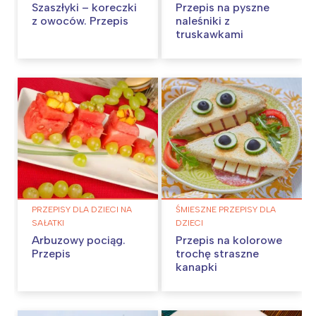
Szaszłyki – koreczki
Przepis na pyszne
z owoców. Przepis
naleśniki z
truskawkami
PRZEPISY DLA DZIECI NA
ŚMIESZNE PRZEPISY DLA
SAŁATKI
DZIECI
Arbuzowy pociąg.
Przepis na kolorowe
Przepis
trochę straszne
kanapki