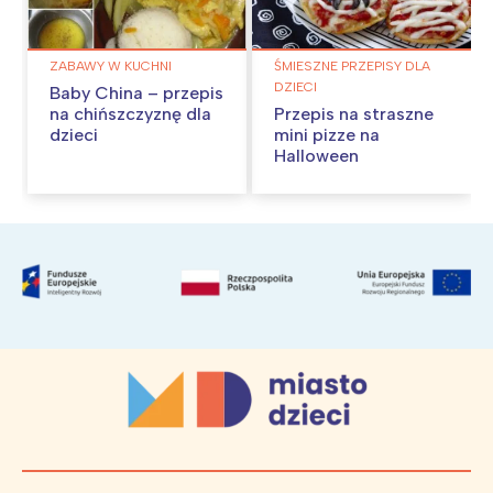
ZABAWY W KUCHNI
ŚMIESZNE PRZEPISY DLA
DZIECI
Baby China – przepis
na chińszczyznę dla
Przepis na straszne
dzieci
mini pizze na
Halloween