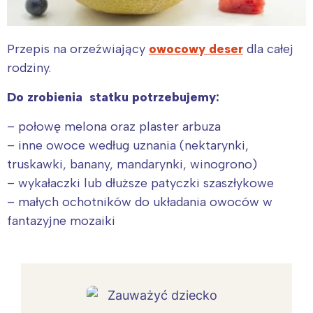
Przepis na orzeźwiający
owocowy deser
dla całej
rodziny.
Do zrobienia statku potrzebujemy:
– połowę melona oraz plaster arbuza
– inne owoce według uznania (nektarynki,
truskawki, banany, mandarynki, winogrono)
– wykałaczki lub dłuższe patyczki szaszłykowe
– małych ochotników do układania owoców w
fantazyjne mozaiki