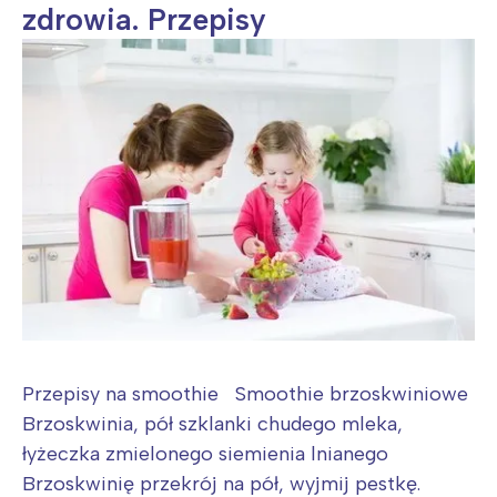
zdrowia. Przepisy
Przepisy na smoothie Smoothie brzoskwiniowe
Brzoskwinia, pół szklanki chudego mleka,
łyżeczka zmielonego siemienia lnianego
Brzoskwinię przekrój na pół, wyjmij pestkę.