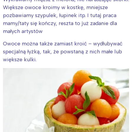
Większe owoce kroimy w kostkę, mniejsze
pozbawiamy szypulek, łupinek itp. I tutaj praca
mamy/taty się kończy, reszta to już zadanie dla
małych artystów
Owoce można także zamiast kroić – wydłubywać
specjalną łyżką, tak, że powstaną z nich małe lub
większe kulki.