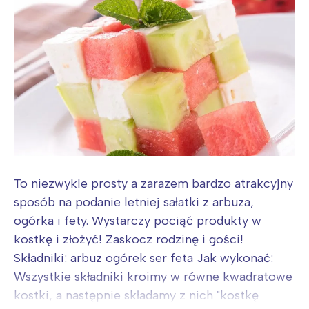
To niezwykle prosty a zarazem bardzo atrakcyjny
sposób na podanie letniej sałatki z arbuza,
ogórka i fety. Wystarczy pociąć produkty w
kostkę i złożyć! Zaskocz rodzinę i gości!
Składniki: arbuz ogórek ser feta Jak wykonać:
Wszystkie składniki kroimy w równe kwadratowe
kostki, a następnie składamy z nich "kostkę