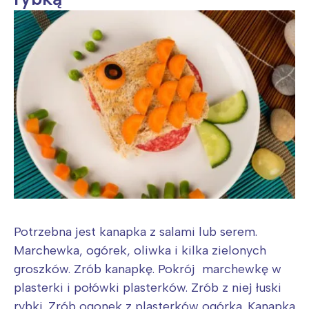
Potrzebna jest kanapka z salami lub serem.
Marchewka, ogórek, oliwka i kilka zielonych
groszków. Zrób kanapkę. Pokrój marchewkę w
plasterki i połówki plasterków. Zrób z niej łuski
rybki. Zrób ogonek z plasterków ogórka. Kanapka