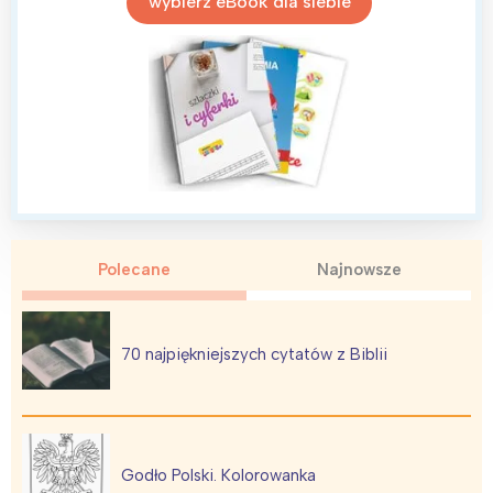
wybierz eBook dla siebie
Polecane
Najnowsze
70 najpiękniejszych cytatów z Biblii
Godło Polski. Kolorowanka