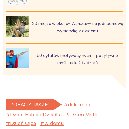
20 miejsc w okolicy Warszawy na jednodniową
wycieczkę z dziećmi
60 cytatów motywacyjnych – pozytywne
myśli na każdy dzień
ZOBACZ TAKŻE:
dekoracje
Dzień Babci i Dziadka
Dzień Matki
Dzień Ojca
w domu