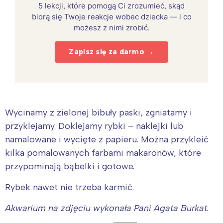
5 lekcji, które pomogą Ci zrozumieć, skąd
biorą się Twoje reakcje wobec dziecka — i co
możesz z nimi zrobić.
Zapisz się za darmo →
Wycinamy z zielonej bibuły paski, zgniatamy i
przyklejamy. Doklejamy rybki – naklejki lub
namalowane i wycięte z papieru. Można przykleić
kilka pomalowanych farbami makaronów, które
przypominają bąbelki i gotowe.
Rybek nawet nie trzeba karmić.
Akwarium na zdjęciu wykonała Pani Agata Burkat.