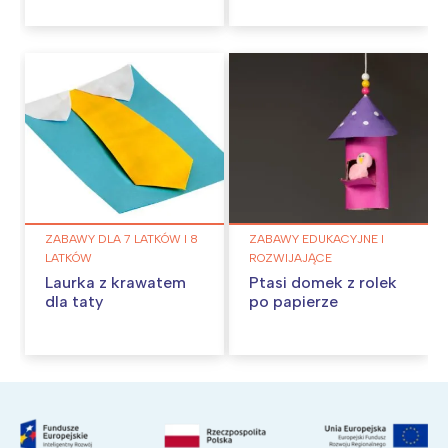
mamy
ZABAWY DLA 7 LATKÓW I 8
ZABAWY EDUKACYJNE I
LATKÓW
ROZWIJAJĄCE
Laurka z krawatem
Ptasi domek z rolek
dla taty
po papierze