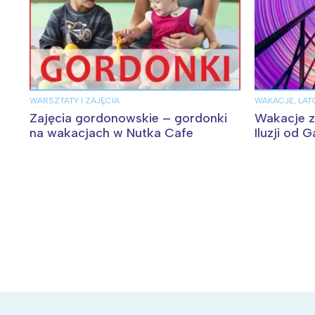
WARSZTATY I ZAJĘCIA
WAKACJE, LAT
Zajęcia gordonowskie – gordonki
Wakacje z
na wakacjach w Nutka Cafe
Iluzji od G