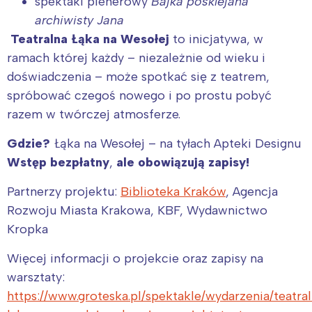
spektakl plenerowy
Bajka posklejana
archiwisty Jana
Teatralna Łąka na Wesołej
to inicjatywa, w
ramach której każdy – niezależnie od wieku i
doświadczenia – może spotkać się z teatrem,
spróbować czegoś nowego i po prostu pobyć
razem w twórczej atmosferze.
Gdzie?
Łąka na Wesołej – na tyłach Apteki Designu
Wstęp bezpłatny
,
ale obowiązują zapisy!
Partnerzy projektu:
Biblioteka Kraków
, Agencja
Rozwoju Miasta Krakowa, KBF, Wydawnictwo
Kropka
Więcej informacji o projekcie oraz zapisy na
warsztaty:
https://www.groteska.pl/spektakle/wydarzenia/teatra