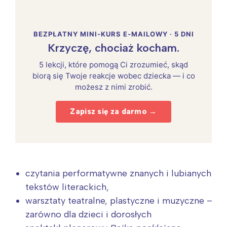
BEZPŁATNY MINI-KURS E-MAILOWY · 5 DNI
Krzyczę, chociaż kocham.
5 lekcji, które pomogą Ci zrozumieć, skąd
biorą się Twoje reakcje wobec dziecka — i co
możesz z nimi zrobić.
Zapisz się za darmo →
czytania performatywne znanych i lubianych
tekstów literackich,
warsztaty teatralne, plastyczne i muzyczne –
zarówno dla dzieci i dorosłych