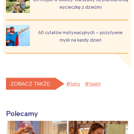
wycieczkę z dziećmi
60 cytatów motywacyjnych – pozytywne
myśli na każdy dzień
ZOBACZ TAKŻE:
lato
teatr
Polecamy