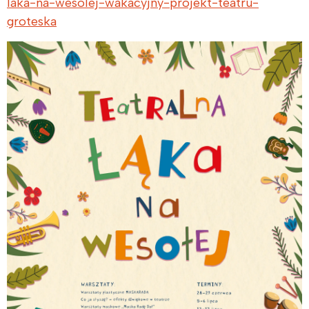
laka-na-wesolej-wakacyjny-projekt-teatru-
groteska