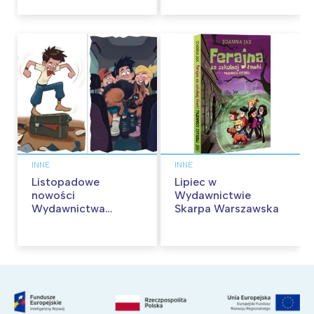
przygód
INNE
INNE
Listopadowe
Lipiec w
nowości
Wydawnictwie
Wydawnictwa
Skarpa Warszawska
Skarpa Warszawska.
Zaczytaj się jesienią!