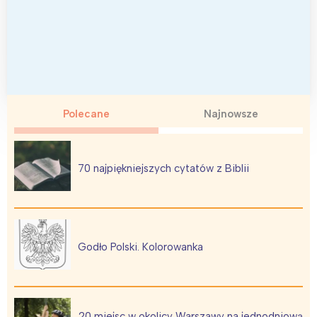
Polecane
Najnowsze
70 najpiękniejszych cytatów z Biblii
Godło Polski. Kolorowanka
20 miejsc w okolicy Warszawy na jednodniową