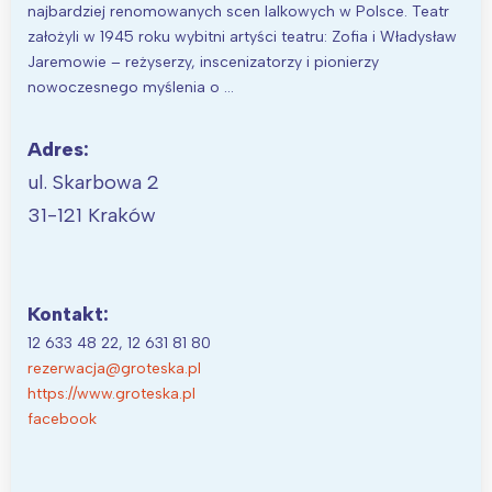
najbardziej renomowanych scen lalkowych w Polsce. Teatr
założyli w 1945 roku wybitni artyści teatru: Zofia i Władysław
Jaremowie – reżyserzy, inscenizatorzy i pionierzy
nowoczesnego myślenia o …
Adres:
ul. Skarbowa 2
31-121 Kraków
Kontakt:
12 633 48 22, 12 631 81 80
rezerwacja@groteska.pl
https://www.groteska.pl
facebook