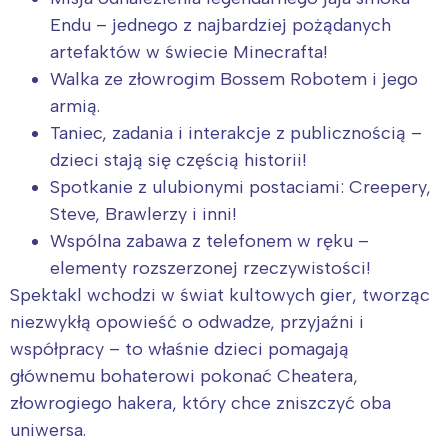
Endu – jednego z najbardziej pożądanych
artefaktów w świecie Minecrafta!
Walka ze złowrogim Bossem Robotem i jego
armią.
Taniec, zadania i interakcje z publicznością –
dzieci stają się częścią historii!
Spotkanie z ulubionymi postaciami: Creepery,
Steve, Brawlerzy i inni!
Wspólna zabawa z telefonem w ręku –
elementy rozszerzonej rzeczywistości!
Spektakl wchodzi w świat kultowych gier, tworząc
niezwykłą opowieść o odwadze, przyjaźni i
współpracy – to właśnie dzieci pomagają
głównemu bohaterowi pokonać Cheatera,
złowrogiego hakera, który chce zniszczyć oba
uniwersa.