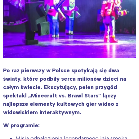
Po raz pierwszy w Polsce spotykają się dwa
światy, które podbiły serca milionów dzieci na
całym świecie. Ekscytujący, pełen przygód
spektakl „Minecraft vs. Brawl Stars” łączy
najlepsze elementy kultowych gier wideo z
widowiskiem interaktywnym.
W programie:
Misja odnalezienia legendarnego jaja smoka