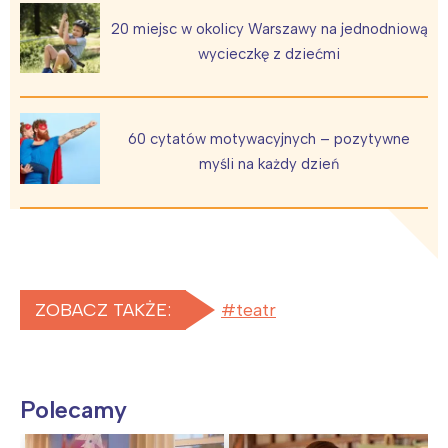
20 miejsc w okolicy Warszawy na jednodniową
wycieczkę z dziećmi
60 cytatów motywacyjnych – pozytywne
myśli na każdy dzień
ZOBACZ TAKŻE:
teatr
Polecamy