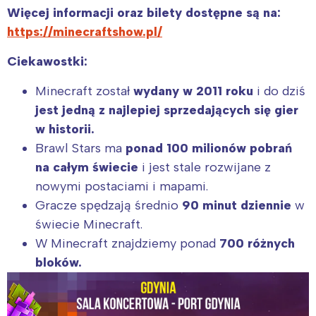
Więcej informacji oraz bilety dostępne są na:
https://minecraftshow.pl/
Ciekawostki:
Minecraft został
wydany w 2011 roku
i do dziś
jest jedną z najlepiej sprzedających się gier
w historii.
Brawl Stars ma
ponad 100 milionów pobrań
na całym świecie
i jest stale rozwijane z
nowymi postaciami i mapami.
Gracze spędzają średnio
90 minut dziennie
w
świecie Minecraft.
W Minecraft znajdziemy ponad
700 różnych
bloków.
Interesują mnie wydarzenia z