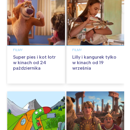
FILMY
FILMY
Super pies i kot łotr
Lilly i kangurek tylko
w kinach od 24
w kinach od 19
października
września