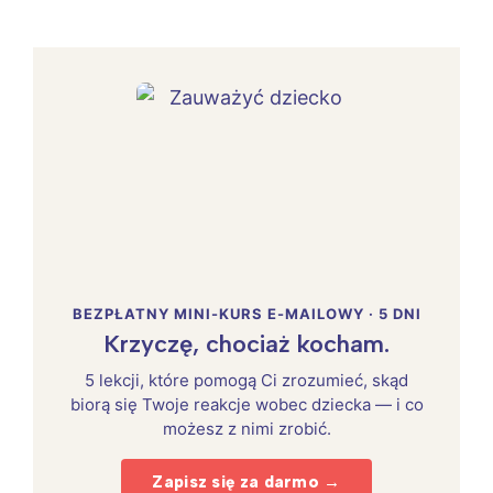
BEZPŁATNY MINI-KURS E-MAILOWY · 5 DNI
Krzyczę, chociaż kocham.
5 lekcji, które pomogą Ci zrozumieć, skąd
biorą się Twoje reakcje wobec dziecka — i co
możesz z nimi zrobić.
Zapisz się za darmo →