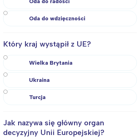
Oda do radości
Oda do wdzięczności
Który kraj wystąpił z UE?
Wielka Brytania
Ukraina
Turcja
Jak nazywa się główny organ
decyzyjny Unii Europejskiej?
Interesują mnie wydarzenia z