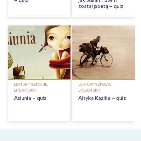
– quiz
jak Julian Tuwim
został poetą – quiz
LEKTURY SZKOLNE,
LEKTURY SZKOLNE,
LITERATURA
LITERATURA
Asiunia – quiz
Afryka Kazika – quiz