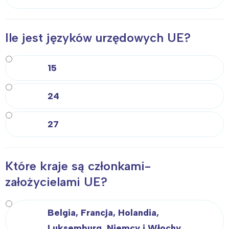
Ile jest języków urzędowych UE?
15
24
27
Które kraje są członkami-
założycielami UE?
Belgia, Francja, Holandia,
Luksemburg, Niemcy i Włochy