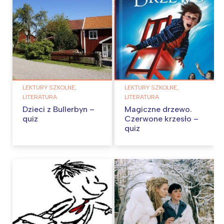
LEKTURY SZKOLNE,
LEKTURY SZKOLNE,
LITERATURA
LITERATURA
Dzieci z Bullerbyn –
Magiczne drzewo.
quiz
Czerwone krzesło –
quiz