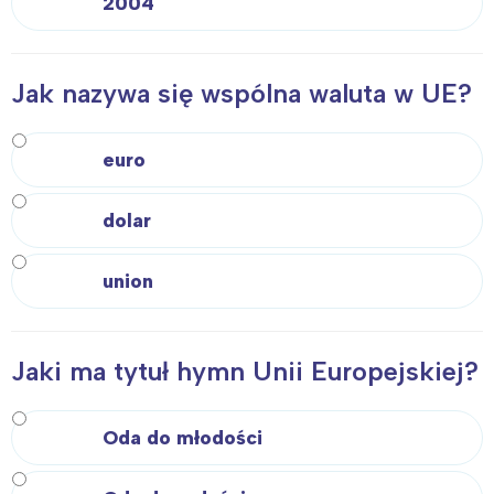
2004
Jak nazywa się wspólna waluta w UE?
euro
dolar
union
Jaki ma tytuł hymn Unii Europejskiej?
Oda do młodości