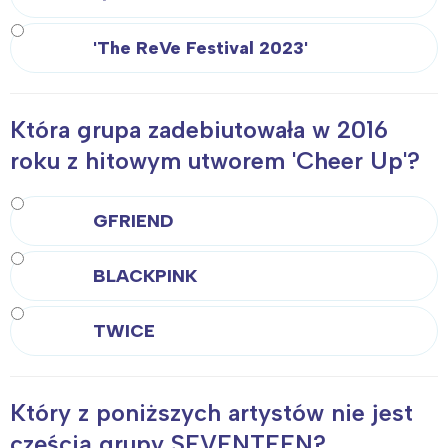
'The ReVe Festival 2023'
Która grupa zadebiutowała w 2016
roku z hitowym utworem 'Cheer Up'?
GFRIEND
BLACKPINK
TWICE
Który z poniższych artystów nie jest
częścią grupy SEVENTEEN?