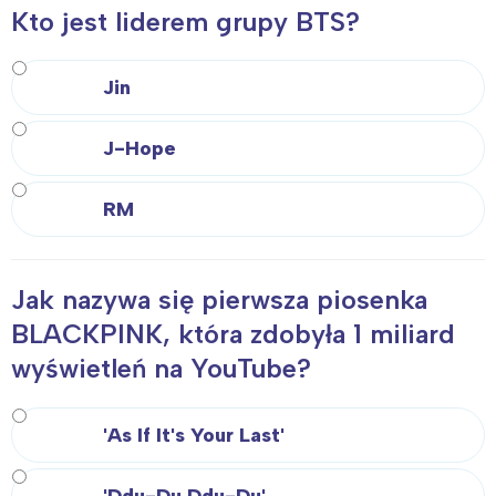
Kto jest liderem grupy BTS?
Jin
J-Hope
RM
Jak nazywa się pierwsza piosenka
BLACKPINK, która zdobyła 1 miliard
wyświetleń na YouTube?
'As If It's Your Last'