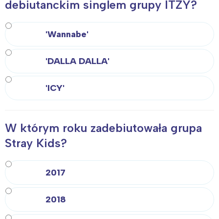
debiutanckim singlem grupy ITZY?
'Wannabe'
'DALLA DALLA'
'ICY'
W którym roku zadebiutowała grupa
Stray Kids?
2017
2018