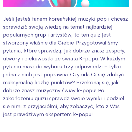
Jeśli jesteś fanem koreańskiej muzyki pop i chcesz
sprawdzić swoją wiedzę na temat najbardziej
popularnych grup i artystów, to ten quiz jest
stworzony właśnie dla Ciebie. Przygotowaliśmy
pytania, które sprawdzą, jak dobrze znasz zespoły,
utwory i ciekawostki ze świata K-popu. W każdym
pytaniu masz do wyboru trzy odpowiedzi – tylko
jedna z nich jest poprawna. Czy uda Ci się zdobyć
maksymalną liczbę punktów? Przekonaj się, jak
dobrze znasz muzyczny świay k-popu! Po
zakończeniu quizu sprawdź swoje wyniki i podziel
się nimi z przyjaciółmi, aby zobaczyć, kto z Was
jest prawdziwym ekspertem k-popu!