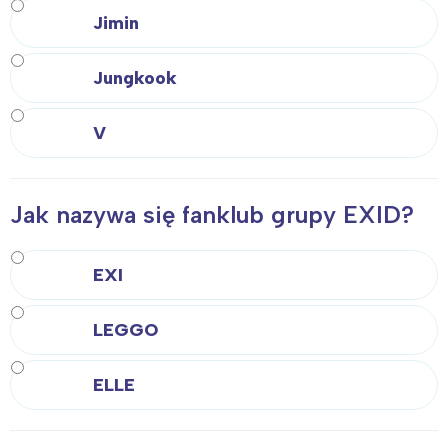
Jimin
Jungkook
V
Jak nazywa się fanklub grupy EXID?
EXI
LEGGO
ELLE