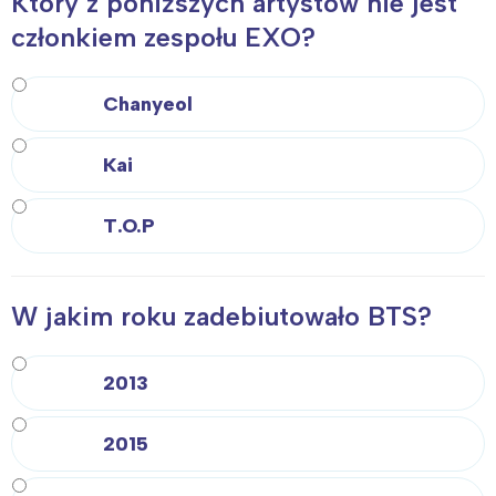
Który z poniższych artystów nie jest
członkiem zespołu EXO?
Chanyeol
Kai
T.O.P
W jakim roku zadebiutowało BTS?
2013
2015