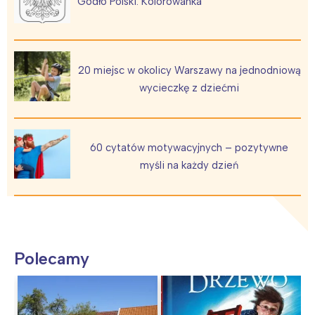
Godło Polski. Kolorowanka
20 miejsc w okolicy Warszawy na jednodniową
wycieczkę z dziećmi
60 cytatów motywacyjnych – pozytywne
myśli na każdy dzień
Polecamy