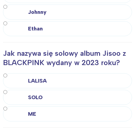
Johnny
Ethan
Jak nazywa się solowy album Jisoo z
BLACKPINK wydany w 2023 roku?
LALISA
SOLO
ME