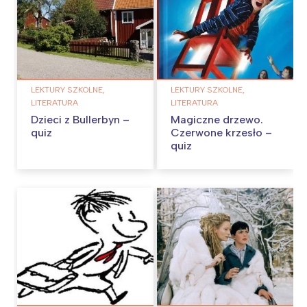
LEKTURY SZKOLNE,
LEKTURY SZKOLNE,
LITERATURA
LITERATURA
Dzieci z Bullerbyn –
Magiczne drzewo.
quiz
Czerwone krzesło –
quiz