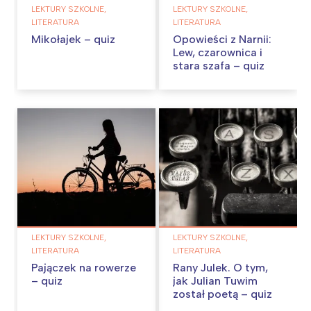
LEKTURY SZKOLNE,
LEKTURY SZKOLNE,
LITERATURA
LITERATURA
Mikołajek – quiz
Opowieści z Narnii:
Lew, czarownica i
stara szafa – quiz
LEKTURY SZKOLNE,
LEKTURY SZKOLNE,
LITERATURA
LITERATURA
Pajączek na rowerze
Rany Julek. O tym,
– quiz
jak Julian Tuwim
został poetą – quiz