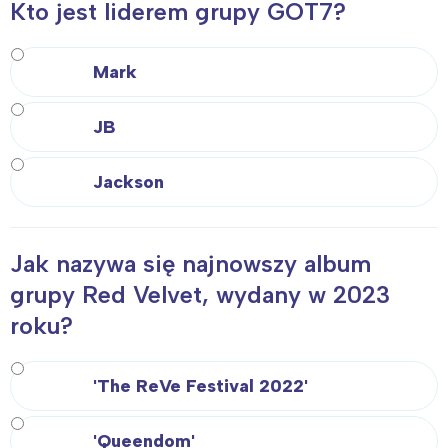
Kto jest liderem grupy GOT7?
Mark
JB
Jackson
Jak nazywa się najnowszy album
grupy Red Velvet, wydany w 2023
roku?
'The ReVe Festival 2022'
'Queendom'