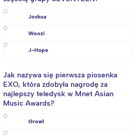
Joshua
Woozi
J-Hope
Jak nazywa się pierwsza piosenka
EXO, która zdobyła nagrodę za
najlepszy teledysk w Mnet Asian
Music Awards?
Growl
Interesują mnie wydarzenia z