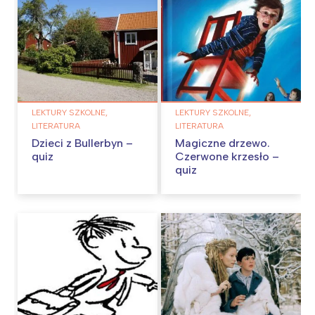
LEKTURY SZKOLNE,
LEKTURY SZKOLNE,
LITERATURA
LITERATURA
Dzieci z Bullerbyn –
Magiczne drzewo.
quiz
Czerwone krzesło –
quiz