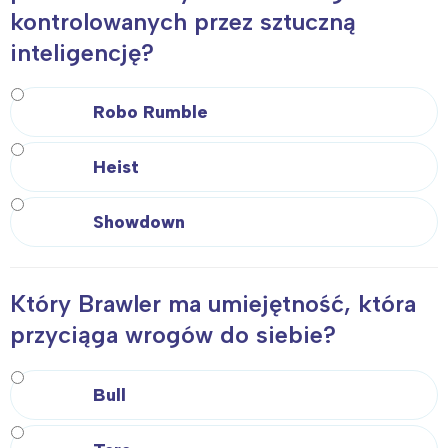
kontrolowanych przez sztuczną
inteligencję?
Robo Rumble
Heist
Showdown
Który Brawler ma umiejętność, która
przyciąga wrogów do siebie?
Bull
Interesują mnie wydarzenia z