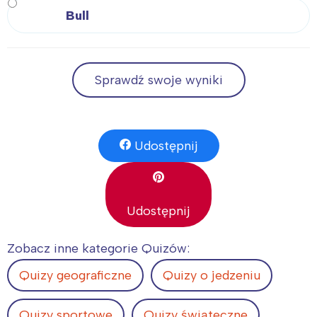
Bull
Sprawdź swoje wyniki
Udostępnij
Udostępnij
Zobacz inne kategorie Quizów:
Quizy geograficzne
Quizy o jedzeniu
Quizy sportowe
Quizy świąteczne