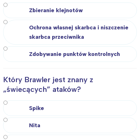
Zbieranie klejnotów
Ochrona własnej skarbca i niszczenie
skarbca przeciwnika
Zdobywanie punktów kontrolnych
Który Brawler jest znany z
„świecących” ataków?
Spike
Nita