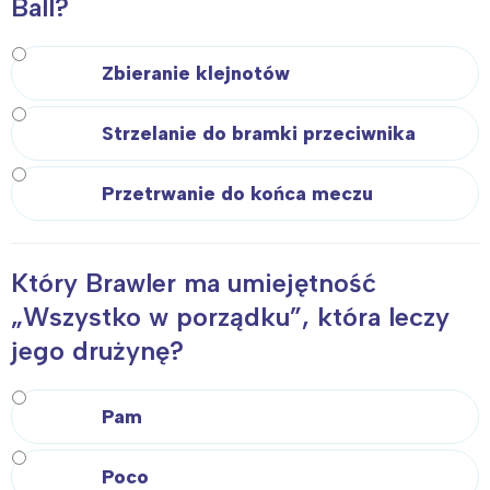
Ball?
Zbieranie klejnotów
Strzelanie do bramki przeciwnika
Przetrwanie do końca meczu
Który Brawler ma umiejętność
„Wszystko w porządku”, która leczy
jego drużynę?
Pam
Poco