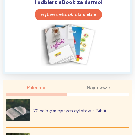
i odbierz eBook za darmo!
wybierz eBook dla siebie
Polecane
Najnowsze
70 najpiękniejszych cytatów z Biblii