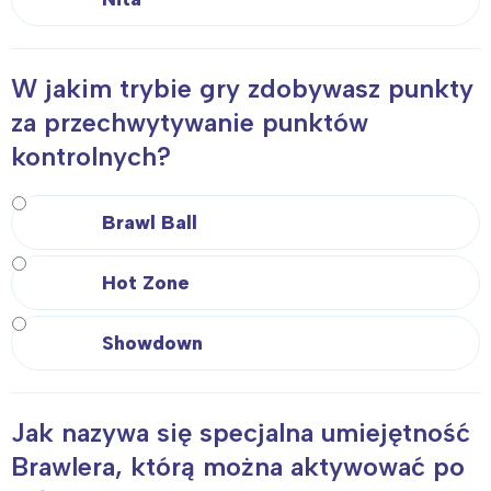
W jakim trybie gry zdobywasz punkty
za przechwytywanie punktów
kontrolnych?
Brawl Ball
Hot Zone
Showdown
Jak nazywa się specjalna umiejętność
Brawlera, którą można aktywować po