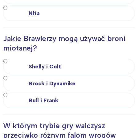
Nita
Jakie Brawlerzy mogą używać broni
miotanej?
Shelly i Colt
Brock i Dynamike
Bull i Frank
W którym trybie gry walczysz
przeciwko różnym falom wrogów