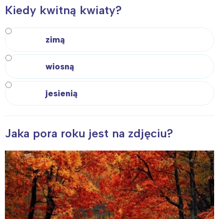
Kiedy kwitną kwiaty?
zimą
wiosną
jesienią
Jaka pora roku jest na zdjęciu?