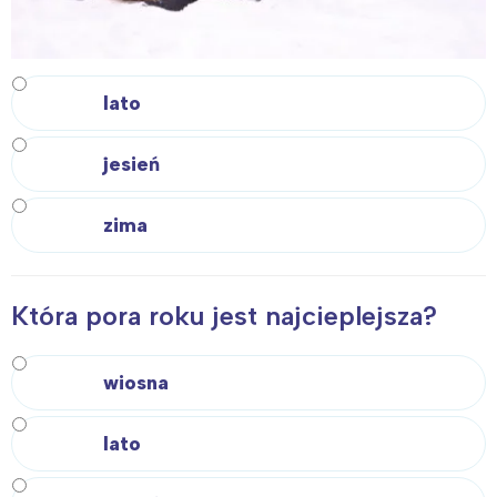
lato
jesień
zima
Która pora roku jest najcieplejsza?
wiosna
lato