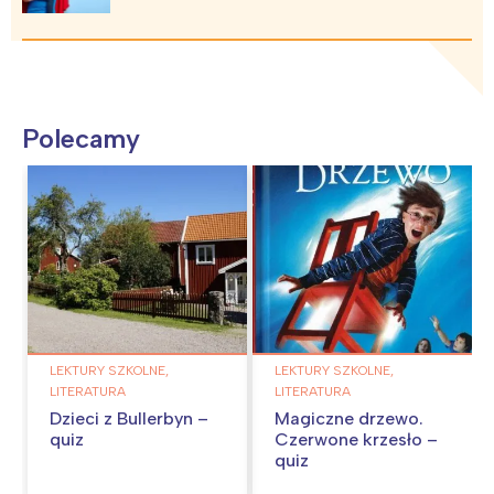
Polecamy
LEKTURY SZKOLNE,
LEKTURY SZKOLNE,
LITERATURA
LITERATURA
Dzieci z Bullerbyn –
Magiczne drzewo.
quiz
Czerwone krzesło –
quiz