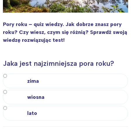
Pory roku – quiz wiedzy. Jak dobrze znasz pory
roku? Czy wiesz, czym się różnią? Sprawdź swoją
wiedzę rozwiązując test!
Jaka jest najzimniejsza pora roku?
zima
wiosna
lato