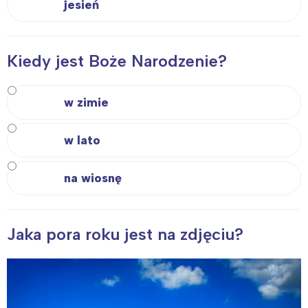
jesień
Kiedy jest Boże Narodzenie?
w zimie
w lato
na wiosnę
Jaka pora roku jest na zdjęciu?