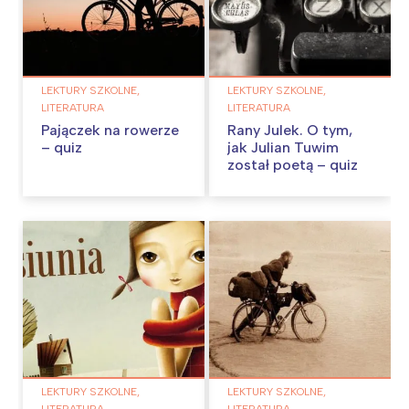
LEKTURY SZKOLNE,
LEKTURY SZKOLNE,
LITERATURA
LITERATURA
Pajączek na rowerze
Rany Julek. O tym,
– quiz
jak Julian Tuwim
został poetą – quiz
LEKTURY SZKOLNE,
LEKTURY SZKOLNE,
LITERATURA
LITERATURA