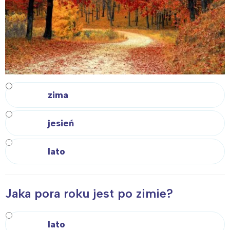
zima
jesień
lato
Jaka pora roku jest po zimie?
lato