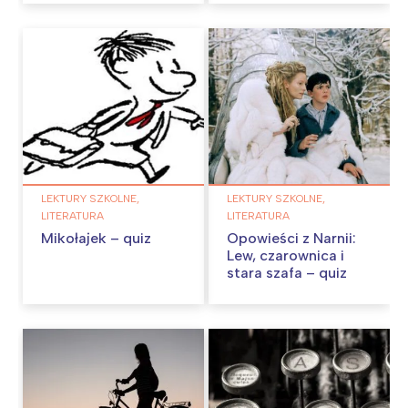
LEKTURY SZKOLNE,
LEKTURY SZKOLNE,
LITERATURA
LITERATURA
Mikołajek – quiz
Opowieści z Narnii:
Lew, czarownica i
stara szafa – quiz