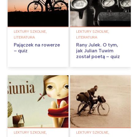
LEKTURY SZKOLNE,
LEKTURY SZKOLNE,
LITERATURA
LITERATURA
Pajączek na rowerze
Rany Julek. O tym,
– quiz
jak Julian Tuwim
został poetą – quiz
LEKTURY SZKOLNE,
LEKTURY SZKOLNE,