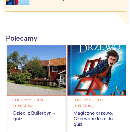
Polecamy
LEKTURY SZKOLNE,
LEKTURY SZKOLNE,
LITERATURA
LITERATURA
Dzieci z Bullerbyn –
Magiczne drzewo.
quiz
Czerwone krzesło –
quiz