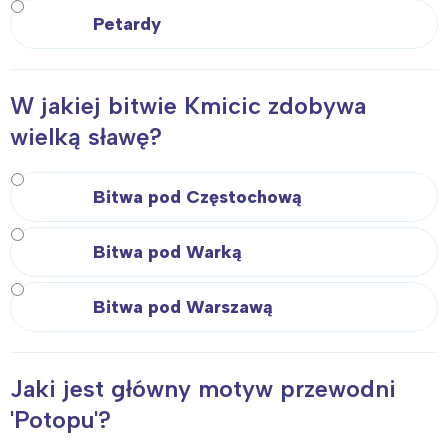
Petardy
W jakiej bitwie Kmicic zdobywa
wielką sławę?
Bitwa pod Częstochową
Bitwa pod Warką
Bitwa pod Warszawą
Jaki jest główny motyw przewodni
'Potopu'?