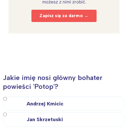
możesz z nimi zrobić.
Zapisz się za darmo →
Jakie imię nosi główny bohater
powieści 'Potop'?
Andrzej Kmicic
Jan Skrzetuski