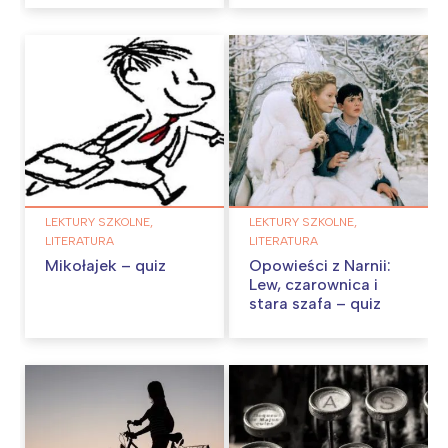
LEKTURY SZKOLNE,
LEKTURY SZKOLNE,
LITERATURA
LITERATURA
Mikołajek – quiz
Opowieści z Narnii:
Lew, czarownica i
stara szafa – quiz