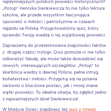
najsłynniejszych polskich powieści historycznych?
„Potop” Henryka Sienkiewicza to nie tylko lektura
szkolna, ale przede wszystkim fascynująca
opowieść o miłości i patriotyzmie w czasach
najazdu na Polskę. Przygotowaliśmy quiz, który
sprawdzi Twoją wiedzę o tej wyjątkowej powieści.
Zapraszamy do przetestowania znajomości faktów
z drugiej części trylogii. Quiz pomoże ci nie tylko
odświeżyć fabułę, ale może także dowiedzieć się
nowych, interesujących szczegółów. „Potop” to
skarbnica wiedzy o dawnej Polsce, pełna intryg,
bohaterstwa i miłości. Przygotuj się na pytania
zarówno o kluczowe postaci, jak i mniej znane
wątki powieści. To idealna okazja, by zgłębić jedno
z najważniejszych dzieł Sienkiewicza!
W Mieście Dzieci znajdziesz też
quiz z innego