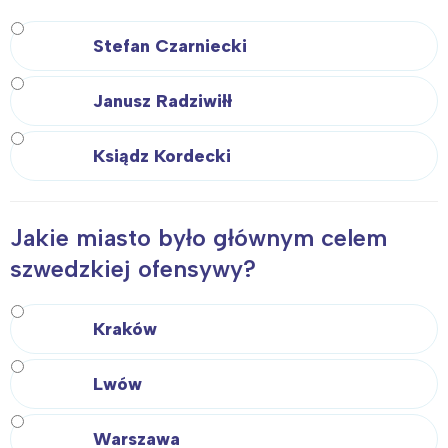
Stefan Czarniecki
Janusz Radziwiłł
Ksiądz Kordecki
Jakie miasto było głównym celem
szwedzkiej ofensywy?
Kraków
Lwów
Warszawa