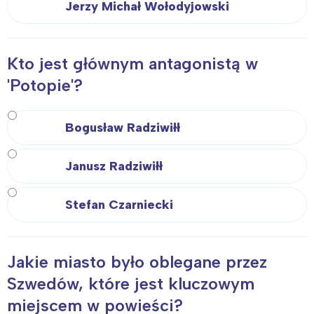
Jerzy Michał Wołodyjowski
Kto jest głównym antagonistą w
'Potopie'?
Bogusław Radziwiłł
Janusz Radziwiłł
Stefan Czarniecki
Jakie miasto było oblegane przez
Szwedów, które jest kluczowym
miejscem w powieści?