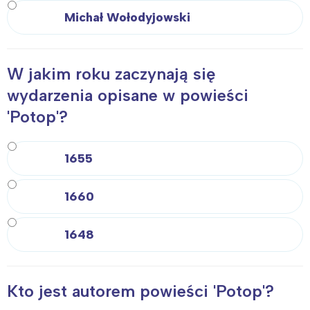
Michał Wołodyjowski
W jakim roku zaczynają się
wydarzenia opisane w powieści
'Potop'?
1655
1660
1648
Kto jest autorem powieści 'Potop'?