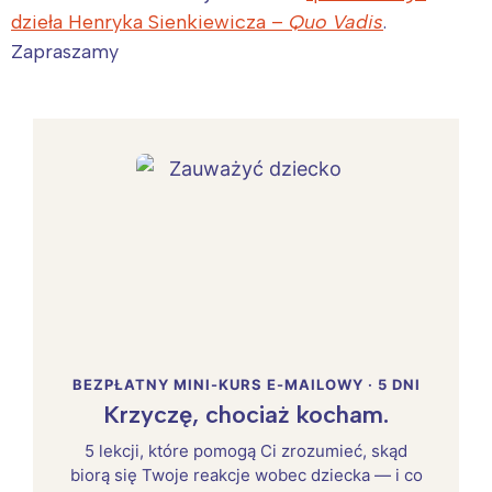
dzieła Henryka Sienkiewicza –
Quo Vadis
.
Zapraszamy
BEZPŁATNY MINI-KURS E-MAILOWY · 5 DNI
Krzyczę, chociaż kocham.
5 lekcji, które pomogą Ci zrozumieć, skąd
biorą się Twoje reakcje wobec dziecka — i co