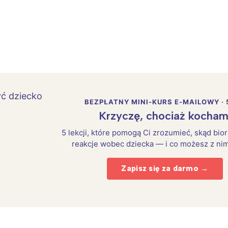
BEZPŁATNY MINI-KURS E-MAILOWY · 
Krzyczę, chociaż kocham
5 lekcji, które pomogą Ci zrozumieć, skąd bio
reakcje wobec dziecka — i co możesz z nim
Zapisz się za darmo →