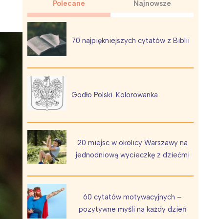
Polecane
Najnowsze
70 najpiękniejszych cytatów z Biblii
Wiewiórka na kwitnącym polu
Godło Polski. Kolorowanka
20 miejsc w okolicy Warszawy na
jednodniową wycieczkę z dziećmi
60 cytatów motywacyjnych –
pozytywne myśli na każdy dzień