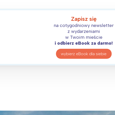
Zapisz się
na cotygodniowy newsletter
z wydarzeniami
w Twoim mieście
i odbierz eBook za darmo!
wybierz eBook dla siebie