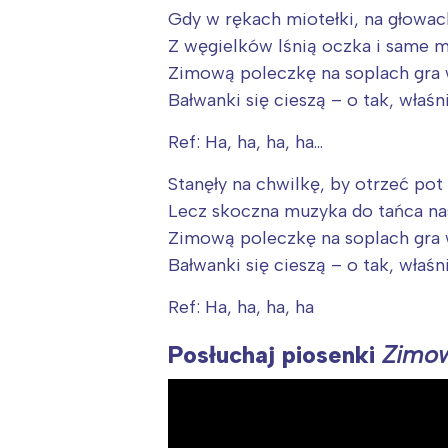
Gdy w rękach miotełki, na głowac
Z węgielków lśnią oczka i same 
Zimową poleczkę na soplach gra 
Bałwanki się cieszą – o tak, właśni
Ref: Ha, ha, ha, ha…
Stanęły na chwilkę, by otrzeć pot 
Lecz skoczna muzyka do tańca na
Zimową poleczkę na soplach gra 
Bałwanki się cieszą – o tak, właśni
Ref: Ha, ha, ha, ha
Posłuchaj piosenki
Zimow
W
Ł