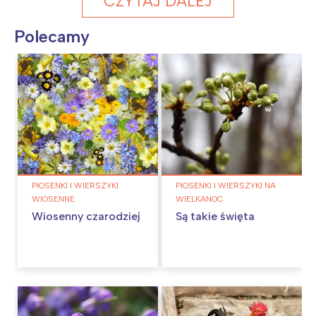
CZYTAJ DALEJ
Polecamy
PIOSENKI I WIERSZYKI
PIOSENKI I WIERSZYKI NA
WIOSENNE
WIELKANOC
Wiosenny czarodziej
Są takie święta