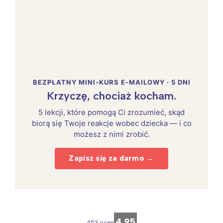
BEZPŁATNY MINI-KURS E-MAILOWY · 5 DNI
Krzyczę, chociaż kocham.
5 lekcji, które pomogą Ci zrozumieć, skąd
biorą się Twoje reakcje wobec dziecka — i co
możesz z nimi zrobić.
Zapisz się za darmo →
4.95
453 ocen