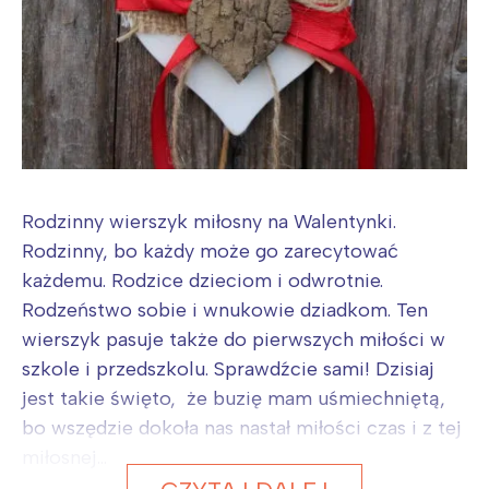
Rodzinny wierszyk miłosny na Walentynki.
Rodzinny, bo każdy może go zarecytować
każdemu. Rodzice dzieciom i odwrotnie.
Rodzeństwo sobie i wnukowie dziadkom. Ten
wierszyk pasuje także do pierwszych miłości w
szkole i przedszkolu. Sprawdźcie sami! Dzisiaj
jest takie święto, że buzię mam uśmiechniętą,
bo wszędzie dokoła nas nastał miłości czas i z tej
miłosnej...