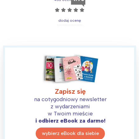
☆
☆
☆
☆
☆
dodaj ocenę
Zapisz się
na cotygodniowy newsletter
z wydarzeniami
w Twoim mieście
i odbierz eBook za darmo!
wybierz eBook dla siebie