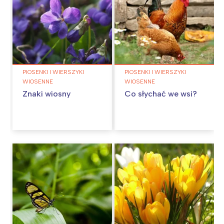
PIOSENKI I WIERSZYKI
PIOSENKI I WIERSZYKI
WIOSENNE
WIOSENNE
Znaki wiosny
Co słychać we wsi?