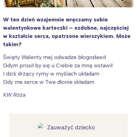
W ten dzień wzajemnie wręczamy sobie
walentynkowe karteczki – ozdobne, najczęściej
w kształcie serca, opatrzone wierszykiem. Może
takim?
Święty Walenty mej odwadze błogosławił
Gdym prosił by się u Ciebie za mną wstawił
I dziś drżący rymy w myślach układam
Gdy me serce w Twe dłonie składam
KW Róża