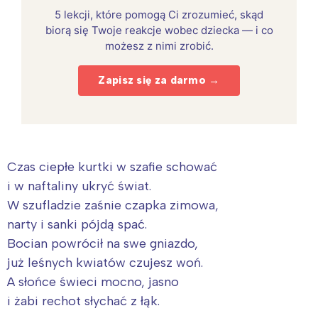
5 lekcji, które pomogą Ci zrozumieć, skąd
biorą się Twoje reakcje wobec dziecka — i co
możesz z nimi zrobić.
Zapisz się za darmo →
Czas ciepłe kurtki w szafie schować
i w naftaliny ukryć świat.
W szufladzie zaśnie czapka zimowa,
narty i sanki pójdą spać.
Bocian powrócił na swe gniazdo,
już leśnych kwiatów czujesz woń.
A słońce świeci mocno, jasno
i żabi rechot słychać z łąk.