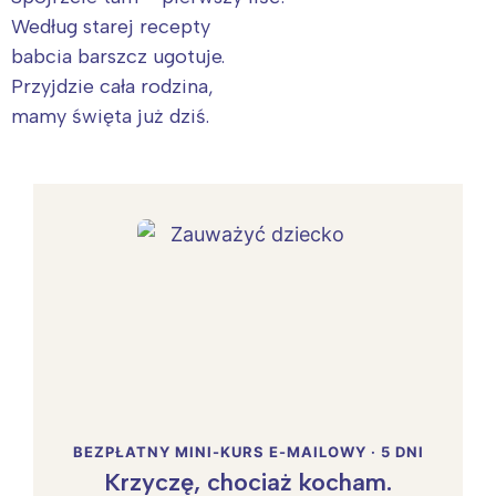
Według starej recepty
babcia barszcz ugotuje.
Przyjdzie cała rodzina,
mamy święta już dziś.
BEZPŁATNY MINI-KURS E-MAILOWY · 5 DNI
Krzyczę, chociaż kocham.