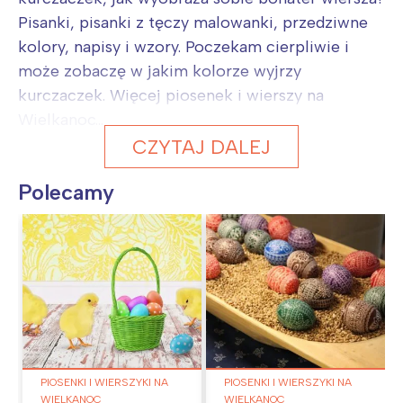
Pisanki, pisanki z tęczy malowanki, przedziwne
kolory, napisy i wzory. Poczekam cierpliwie i
może zobaczę w jakim kolorze wyjrzy
kurczaczek. Więcej piosenek i wierszy na
Wielkanoc...
CZYTAJ DALEJ
Polecamy
PIOSENKI I WIERSZYKI NA
PIOSENKI I WIERSZYKI NA
WIELKANOC
WIELKANOC