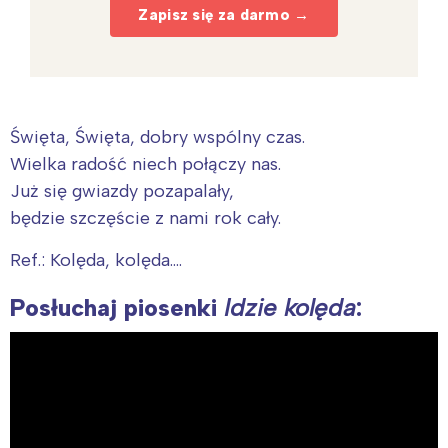
Zapisz się za darmo →
Święta, Święta, dobry wspólny czas.
Wielka radość niech połączy nas.
Już się gwiazdy pozapalały,
będzie szczęście z nami rok cały.
Ref.: Kolęda, kolęda….
Posłuchaj piosenki
Idzie kolęda
: