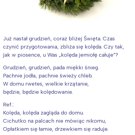
Już nastał grudzień, coraz bliżej Święta. Czas
czynić przygotowania, zbliża się kolęda. Czy tak,
jak w piosence, u Was „kolęda jemiołę całuje”?
Grudzień, grudzień, pada miękki śnieg.
Pachnie jodła, pachnie świeży chleb.
W domu rwetes, wielkie krzątanie,
będzie, będzie kolędowanie.
Ref.:
Kolęda, kolęda zagląda do domu.
Cichutko na palcach nie mówiąc nikomu,
Opłatkiem się łamie, drzewkiem się raduje.