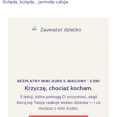
Kolęda, kolęda…. jemiołę całuje.
BEZPŁATNY MINI-KURS E-MAILOWY · 5 DNI
Krzyczę, chociaż kocham.
5 lekcji, które pomogą Ci zrozumieć, skąd
biorą się Twoje reakcje wobec dziecka — i co
możesz z nimi zrobić.