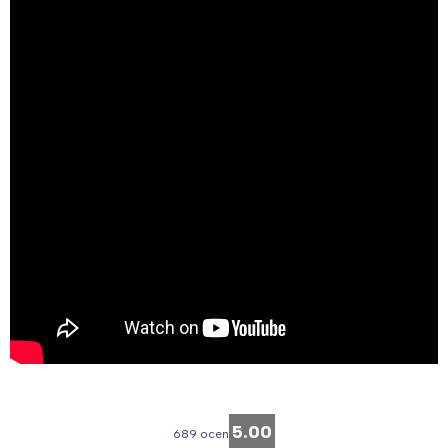
5.00
689 ocen