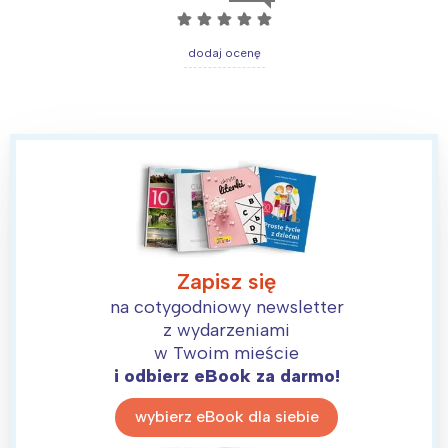
☆
☆
☆
☆
☆
dodaj ocenę
Zapisz się
na cotygodniowy newsletter
z wydarzeniami
w Twoim mieście
i odbierz eBook za darmo!
wybierz eBook dla siebie