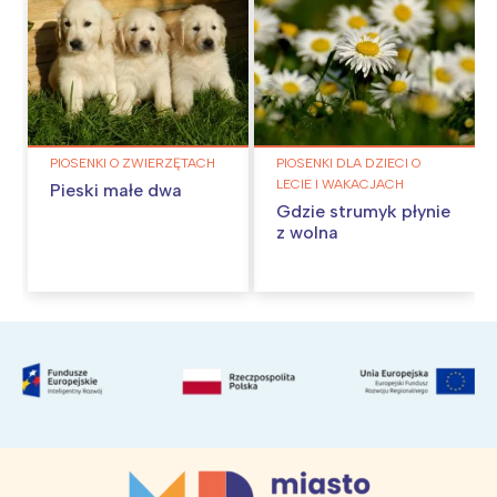
PIOSENKI O ZWIERZĘTACH
PIOSENKI DLA DZIECI O
LECIE I WAKACJACH
Pieski małe dwa
Gdzie strumyk płynie
z wolna