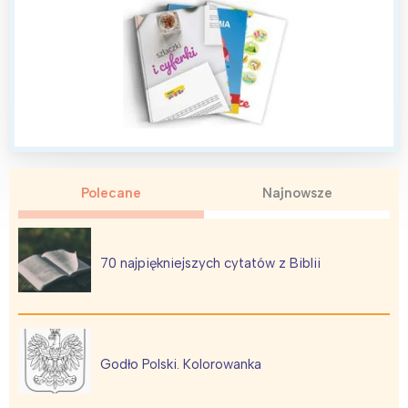
Polecane
Najnowsze
70 najpiękniejszych cytatów z Biblii
Interesują mnie wydarzenia z
Godło Polski. Kolorowanka
tego regionu: