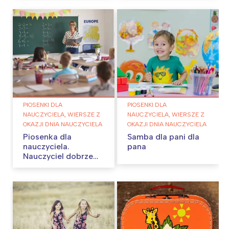
PIOSENKI DLA
PIOSENKI DLA
NAUCZYCIELA, WIERSZE Z
NAUCZYCIELA, WIERSZE Z
OKAZJI DNIA NAUCZYCIELA
OKAZJI DNIA NAUCZYCIELA
Piosenka dla
Samba dla pani dla
nauczyciela.
pana
Nauczyciel dobrze
wie…