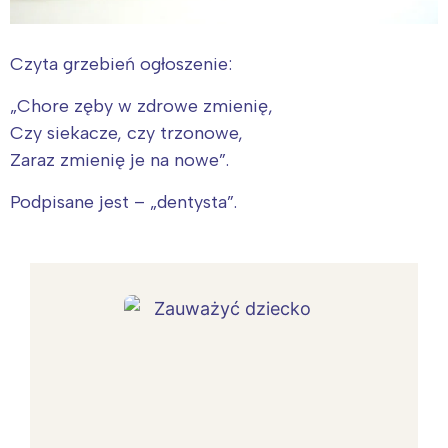
Czyta grzebień ogłoszenie:
„Chore zęby w zdrowe zmienię,
Czy siekacze, czy trzonowe,
Zaraz zmienię je na nowe”.
Podpisane jest – „dentysta”.