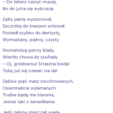
– Do lekarz ruszyć muszę,
Bo do jutra się wykruszę.
Zęby pastą wyszorował,
Szczotkę do kieszeni schował.
Poszedł szybko do dentysty,
Wymuskany, piękny, czysty.
Stomatolog patrzy blady,
Wiertło chowa do szuflady.
– Oj, grzebieniu! Straszna bieda!
Tobą już się czesać nie da!
Zębów pięć masz zwichrowanych,
Osiemnaście wyłamanych.
Trudne będą me starania,
Jesteś taki z zaniedbania.
Jeśli zębów masz tak wiele,