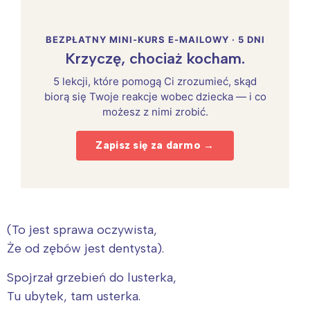
BEZPŁATNY MINI-KURS E-MAILOWY · 5 DNI
Krzyczę, chociaż kocham.
5 lekcji, które pomogą Ci zrozumieć, skąd
biorą się Twoje reakcje wobec dziecka — i co
możesz z nimi zrobić.
Zapisz się za darmo →
(To jest sprawa oczywista,
Że od zębów jest dentysta).
Spojrzał grzebień do lusterka,
Tu ubytek, tam usterka.