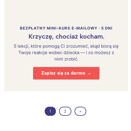
BEZPŁATNY MINI-KURS E-MAILOWY · 5 DNI
Krzyczę, chociaż kocham.
5 lekcji, które pomogą Ci zrozumieć, skąd biorą się
Twoje reakcje wobec dziecka — i co możesz z
nimi zrobić.
Zapisz się za darmo →
1
2
»