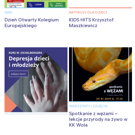
INNE
ARTYKUŁY DLA DZIECI
Dzień Otwarty Kolegium
KIDS HITS Krzysztof
Europejskiego
Maszkiewicz
WARSZTATY I ZAJĘCIA
Spotkanie z wężami –
lekcje przyrody na żywo w
KK Wola