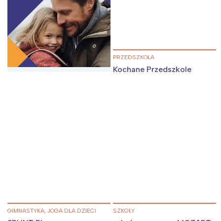
Wrocław
Wszystkie
Wybieram
PRZEDSZKOLA
Kochane Przedszkole
GIMNASTYKA, JOGA DLA DZIECI
SZKOŁY