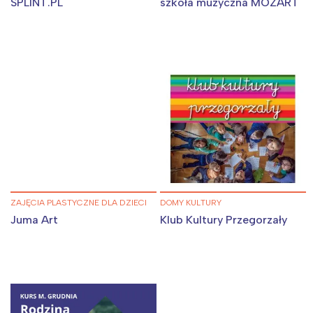
SPLINT.PL
szkoła muzyczna MOZART
ZAJĘCIA PLASTYCZNE DLA DZIECI
DOMY KULTURY
Juma Art
Klub Kultury Przegorzały