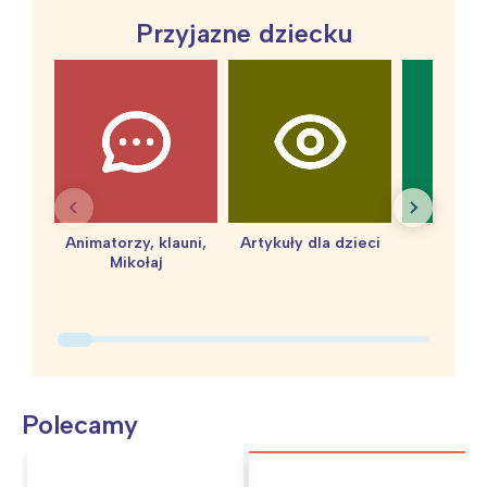
Przyjazne dziecku
Animatorzy, klauni,
Artykuły dla dzieci
baby 
Mikołaj
Polecamy