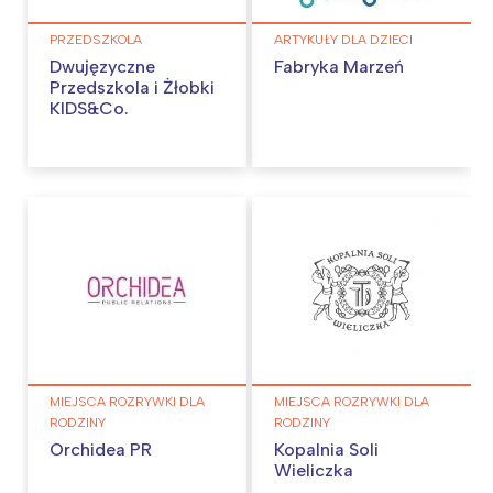
PRZEDSZKOLA
ARTYKUŁY DLA DZIECI
Dwujęzyczne
Fabryka Marzeń
Przedszkola i Żłobki
KIDS&Co.
MIEJSCA ROZRYWKI DLA
MIEJSCA ROZRYWKI DLA
RODZINY
RODZINY
Orchidea PR
Kopalnia Soli
Wieliczka