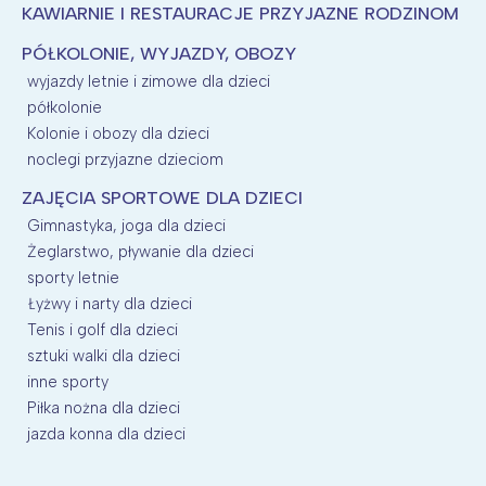
KAWIARNIE I RESTAURACJE PRZYJAZNE RODZINOM
PÓŁKOLONIE, WYJAZDY, OBOZY
wyjazdy letnie i zimowe dla dzieci
półkolonie
Kolonie i obozy dla dzieci
noclegi przyjazne dzieciom
ZAJĘCIA SPORTOWE DLA DZIECI
Gimnastyka, joga dla dzieci
Żeglarstwo, pływanie dla dzieci
sporty letnie
Łyżwy i narty dla dzieci
Tenis i golf dla dzieci
sztuki walki dla dzieci
inne sporty
Piłka nożna dla dzieci
jazda konna dla dzieci