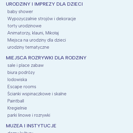
URODZINY I IMPREZY DLA DZIECI
baby shower
Wypożyczalnie strojów i dekoracje
torty urodzinowe
Animatorzy, klauni, Mikołaj
Miejsca na urodziny dla dzieci
urodziny tematyczne
MIEJSCA ROZRYWKI DLA RODZINY
sale i place zabaw
biura podróży
lodowiska
Escape rooms
Ścianki wspinaczkowe i skalne
Paintball
Kregielnie
parki linowe i rozrywki
MUZEA I INSTYTUCJE