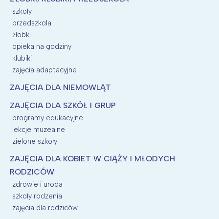
szkoły
przedszkola
żłobki
opieka na godziny
klubiki
zajęcia adaptacyjne
ZAJĘCIA DLA NIEMOWLĄT
ZAJĘCIA DLA SZKÓŁ I GRUP
programy edukacyjne
lekcje muzealne
zielone szkoły
ZAJĘCIA DLA KOBIET W CIĄŻY I MŁODYCH
RODZICÓW
zdrowie i uroda
szkoły rodzenia
zajęcia dla rodziców