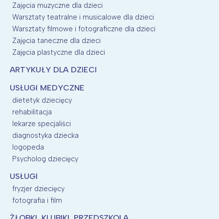
Zajęcia muzyczne dla dzieci
Warsztaty teatralne i musicalowe dla dzieci
Warsztaty filmowe i fotograficzne dla dzieci
Zajęcia taneczne dla dzieci
Zajęcia plastyczne dla dzieci
ARTYKUŁY DLA DZIECI
USŁUGI MEDYCZNE
dietetyk dziecięcy
rehabilitacja
lekarze specjaliści
diagnostyka dziecka
logopeda
Psycholog dziecięcy
USŁUGI
fryzjer dziecięcy
fotografia i film
ŻŁOBKI, KLUBIKI, PRZEDSZKOLA