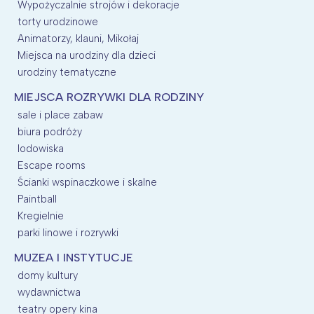
Wypożyczalnie strojów i dekoracje
torty urodzinowe
Animatorzy, klauni, Mikołaj
Miejsca na urodziny dla dzieci
urodziny tematyczne
MIEJSCA ROZRYWKI DLA RODZINY
sale i place zabaw
biura podróży
lodowiska
Escape rooms
Ścianki wspinaczkowe i skalne
Paintball
Kregielnie
parki linowe i rozrywki
MUZEA I INSTYTUCJE
domy kultury
wydawnictwa
teatry opery kina