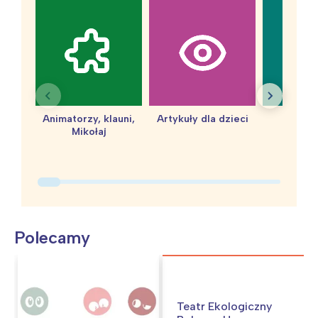
Animatorzy, klauni,
Artykuły dla dzieci
baby 
Mikołaj
Polecamy
Teatr Ekologiczny