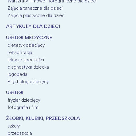
Warsztaty filmowe i fotograficzne dla dzieci
Zajęcia taneczne dla dzieci
Zajęcia plastyczne dla dzieci
ARTYKUŁY DLA DZIECI
USŁUGI MEDYCZNE
dietetyk dziecięcy
rehabilitacja
lekarze specjaliści
diagnostyka dziecka
logopeda
Psycholog dziecięcy
USŁUGI
fryzjer dziecięcy
fotografia i film
ŻŁOBKI, KLUBIKI, PRZEDSZKOLA
szkoły
przedszkola