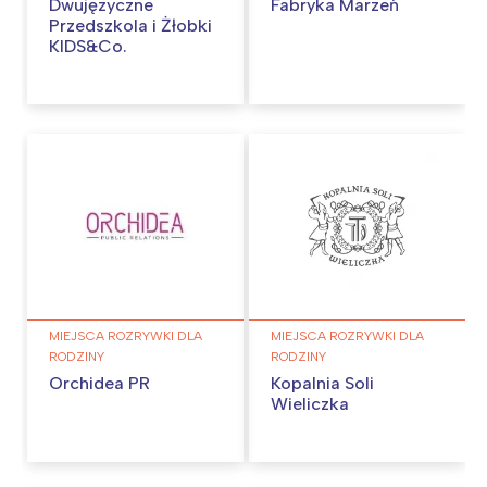
Dwujęzyczne
Fabryka Marzeń
Przedszkola i Żłobki
KIDS&Co.
MIEJSCA ROZRYWKI DLA
MIEJSCA ROZRYWKI DLA
RODZINY
RODZINY
Orchidea PR
Kopalnia Soli
Wieliczka