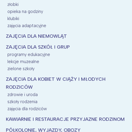
żłobki
opieka na godziny
klubiki
zajęcia adaptacyjne
ZAJĘCIA DLA NIEMOWLĄT
ZAJĘCIA DLA SZKÓŁ I GRUP
programy edukacyjne
lekcje muzealne
zielone szkoły
ZAJĘCIA DLA KOBIET W CIĄŻY I MŁODYCH
RODZICÓW
zdrowie i uroda
szkoły rodzenia
zajęcia dla rodziców
KAWIARNIE I RESTAURACJE PRZYJAZNE RODZINOM
PÓŁKOLONIE, WYJAZDY, OBOZY