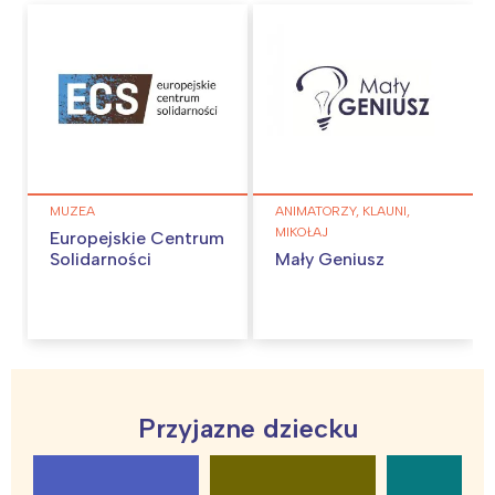
MUZEA
ANIMATORZY, KLAUNI,
MIKOŁAJ
Europejskie Centrum
Solidarności
Mały Geniusz
Interesują mnie wydarzenia z
Przyjazne dziecku
tego regionu: