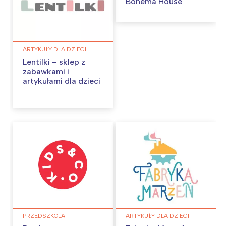
Bohema House
ARTYKUŁY DLA DZIECI
Lentilki – sklep z
zabawkami i
artykułami dla dzieci
PRZEDSZKOLA
ARTYKUŁY DLA DZIECI