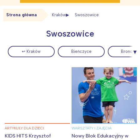
Strona główna
Kraków
Swoszowice
Swoszowice
↩ Kraków
Bieńczyce
Bronowic
ARTYKUŁY DLA DZIECI
WARSZTATY I ZAJĘCIA
KIDS HITS Krzysztof
Nowy Blok Edukacyjny w