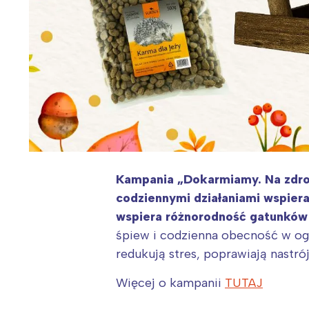
Kampania „Dokarmiamy. Na zdrow
codziennymi działaniami wspiera
wspiera różnorodność gatunków i
śpiew i codzienna obecność w og
redukują stres, poprawiają nastró
Więcej o kampanii
TUTAJ