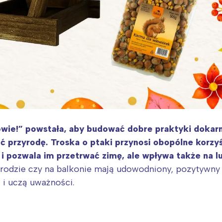
ie!” powstała, aby budować dobre praktyki dokarmia
ć przyrodę. Troska o ptaki przynosi obopólne korzy
 pozwala im przetrwać zimę, ale wpływa także na lu
rodzie czy na balkonie mają udowodniony, pozytywny
j i uczą uważności.