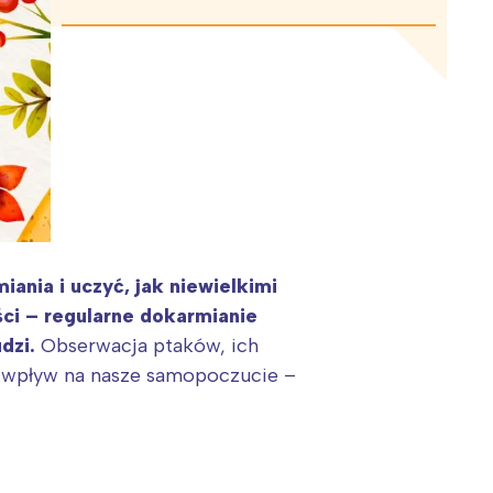
nia i uczyć, jak niewielkimi
ści – regularne dokarmianie
dzi.
Obserwacja ptaków, ich
 wpływ na nasze samopoczucie –