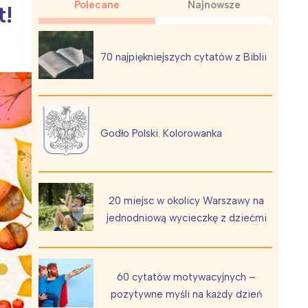
Polecane
Najnowsze
t!
70 najpiękniejszych cytatów z Biblii
Wiewiórka na kwitnącym polu
Godło Polski. Kolorowanka
20 miejsc w okolicy Warszawy na
jednodniową wycieczkę z dziećmi
60 cytatów motywacyjnych –
pozytywne myśli na każdy dzień