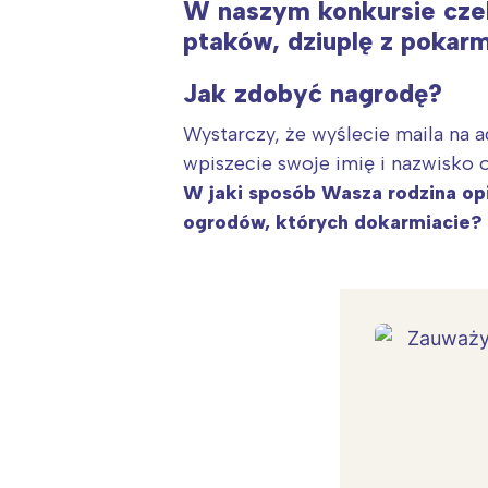
W naszym konkursie czek
ptaków, dziuplę z pokar
Jak zdobyć nagrodę?
Wystarczy, że wyślecie maila na 
wpiszecie swoje imię i nazwisko 
W jaki sposób Wasza rodzina op
ogrodów, których dokarmiacie? 