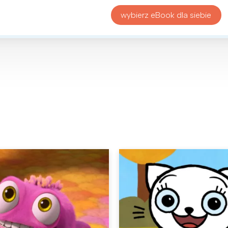
wybierz eBook dla siebie