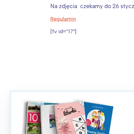
Na zdjęcia czekamy do 26 stycz
Regulamin
[fv id=”17″]