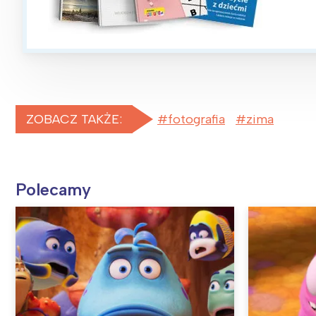
ZOBACZ TAKŻE:
fotografia
zima
Polecamy