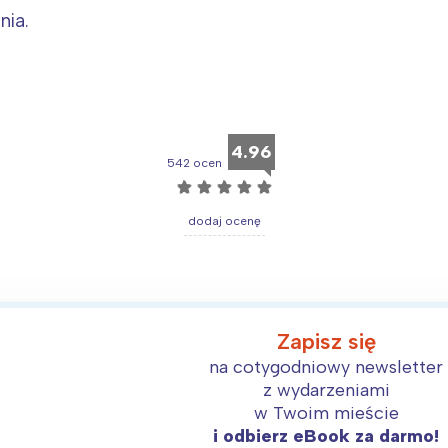
nia.
4.96
542 ocen
☆
☆
☆
☆
☆
dodaj ocenę
Zapisz się
na cotygodniowy newsletter
z wydarzeniami
w Twoim mieście
i odbierz eBook za darmo!