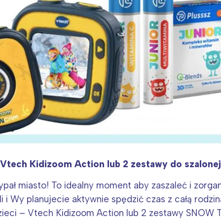
tech Kidizoom Action lub 2 zestawy do szalonej
sypał miasto! To idealny moment aby zaszaleć i zorgan
li i Wy planujecie aktywnie spędzić czas z całą rodz
zieci – Vtech Kidizoom Action lub 2 zestawy SNOW 