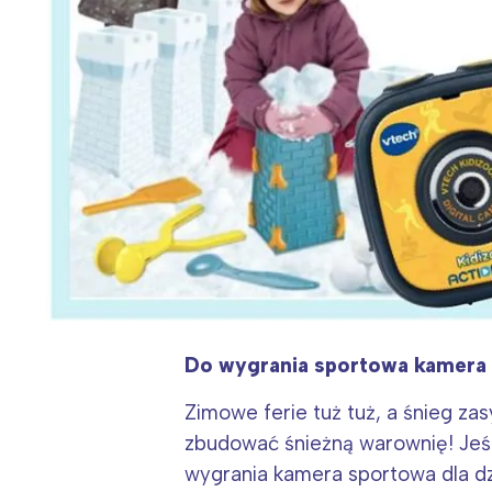
Do wygrania sportowa kamera V
Zimowe ferie tuż tuż, a śnieg za
zbudować
śnieżną warownię! Jeś
wygrania kamera sportowa dla d