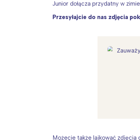
Junior dołącza przydatny w zimie
Przesyłajcie do nas zdjęcia po
Możecie także lajkować zdjęcia