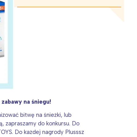
 zabawy na śniegu!
izować bitwę na śnieżki, lub
iną, zapraszamy do konkursu. Do
TOYS. Do każdej nagrody Plusssz