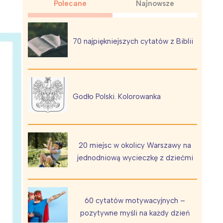
Polecane
Najnowsze
70 najpiękniejszych cytatów z Biblii
Wiewiórka na kwitnącym polu
Godło Polski. Kolorowanka
20 miejsc w okolicy Warszawy na
jednodniową wycieczkę z dziećmi
60 cytatów motywacyjnych –
pozytywne myśli na każdy dzień