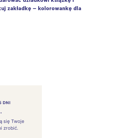
odarować dziadkowi książkę i
kuj zakładkę – kolorowankę dla
5 DNI
.
rą się Twoje
i zrobić.