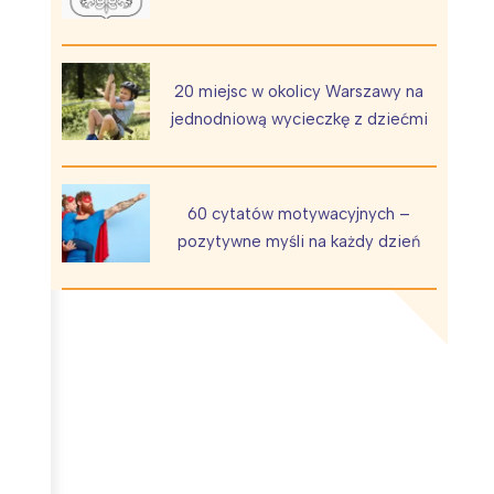
20 miejsc w okolicy Warszawy na
jednodniową wycieczkę z dziećmi
Wiewiórka na kwitnącym polu
60 cytatów motywacyjnych –
pozytywne myśli na każdy dzień