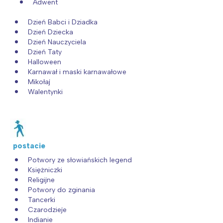
Adwent
Dzień Babci i Dziadka
Dzień Dziecka
Dzień Nauczyciela
Dzień Taty
Halloween
Karnawał i maski karnawałowe
Mikołaj
Walentynki
postacie
Potwory ze słowiańskich legend
Księżniczki
Religijne
Potwory do zginania
Tancerki
Czarodzieje
Indianie