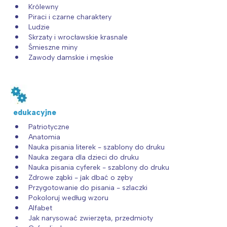
Królewny
Piraci i czarne charaktery
Ludzie
Skrzaty i wrocławskie krasnale
Śmieszne miny
Zawody damskie i męskie
edukacyjne
Patriotyczne
Anatomia
Nauka pisania literek - szablony do druku
Nauka zegara dla dzieci do druku
Nauka pisania cyferek - szablony do druku
Zdrowe ząbki - jak dbać o zęby
Przygotowanie do pisania - szlaczki
Pokoloruj według wzoru
Alfabet
Jak narysować zwierzęta, przedmioty