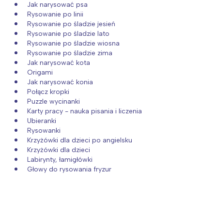
Jak narysować psa
Rysowanie po linii
Rysowanie po śladzie jesień
Rysowanie po śladzie lato
Rysowanie po śladzie wiosna
Rysowanie po śladzie zima
Jak narysować kota
Origami
Jak narysować konia
Połącz kropki
Puzzle wycinanki
Karty pracy - nauka pisania i liczenia
Ubieranki
Rysowanki
Krzyżówki dla dzieci po angielsku
Krzyżówki dla dzieci
Labirynty, łamigłówki
Głowy do rysowania fryzur