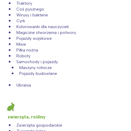
Traktory
Coś pysznego
Wirusy i bakterie
Cyrk
Kolorowanki dla nauczycieli
Magiczne stworzenia i potwory
Pojazdy wojskowe
Misie
Piłka nożna
Roboty
Samochody i pojazdy
Maszyny rolnicze
Pojazdy budowlane
Ubrania
zwierzęta, rośliny
Zwierzęta gospodarskie