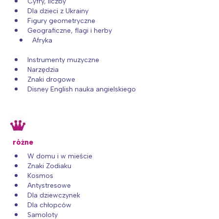
Cyfry, liczby
Dla dzieci z Ukrainy
Figury geometryczne
Geograficzne, flagi i herby
Afryka
Instrumenty muzyczne
Narzędzia
Znaki drogowe
Disney English nauka angielskiego
różne
W domu i w mieście
Znaki Zodiaku
Kosmos
Antystresowe
Dla dziewczynek
Dla chłopców
Samoloty