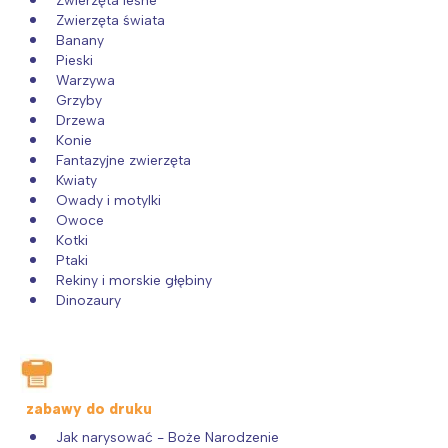
Zwierzęta leśne
Zwierzęta świata
Banany
Pieski
Warzywa
Grzyby
Drzewa
Konie
Fantazyjne zwierzęta
Kwiaty
Owady i motylki
Owoce
Kotki
Ptaki
Rekiny i morskie głębiny
Dinozaury
zabawy do druku
Jak narysować - Boże Narodzenie