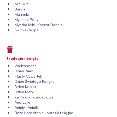
Mini Mini
Barbie
Muminki
My Little Pony
Myszka Miki i Kaczor Donald
Świnka Peppa
tradycje i święta
Wielkanocne
Dzień Ziemi
Tłusty Czwartek
Dzień Świętego Patryka
Dzień Kobiet
Dzień Matki
Kartki okolicznościowe
Andrzejki
Anioły i Aniołki
Boże Narodzenie i obrazki religijne