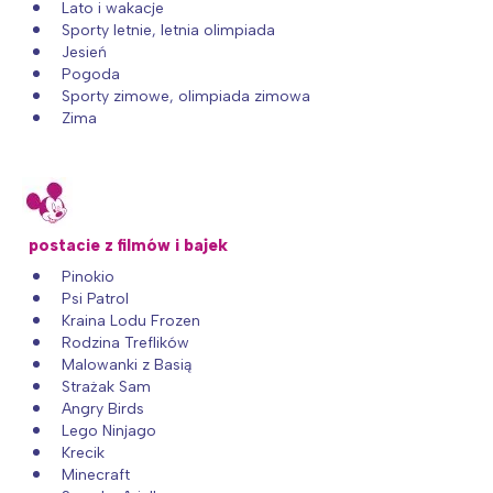
Lato i wakacje
Sporty letnie, letnia olimpiada
Jesień
Pogoda
Sporty zimowe, olimpiada zimowa
Zima
postacie z filmów i bajek
Pinokio
Psi Patrol
Kraina Lodu Frozen
Rodzina Treflików
Malowanki z Basią
Strażak Sam
Angry Birds
Lego Ninjago
Krecik
Minecraft