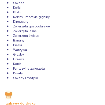
Owoce
Kotki
Ptaki
Rekiny i morskie głębiny
Dinozaury
Zwierzęta gospodarskie
Zwierzęta leśne
Zwierzęta świata
Banany
Pieski
Warzywa
Grzyby
Drzewa
Konie
Fantazyjne zwierzęta
Kwiaty
Owady i motylki
zabawy do druku