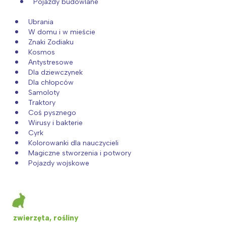
Pojazdy budowlane
Ubrania
W domu i w mieście
Znaki Zodiaku
Kosmos
Antystresowe
Dla dziewczynek
Dla chłopców
Samoloty
Traktory
Coś pysznego
Wirusy i bakterie
Cyrk
Kolorowanki dla nauczycieli
Magiczne stworzenia i potwory
Pojazdy wojskowe
zwierzęta, rośliny