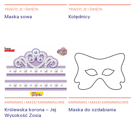
TRADYCJE I ŚWIĘTA
TRADYCJE I ŚWIĘTA
Maska sowa
Kolędnicy
KARNAWAŁ I MASKI KARNAWAŁOWE
KARNAWAŁ I MASKI KARNAWAŁOWE
Królewska korona – Jej
Maska do ozdabiania
Wysokość Zosia