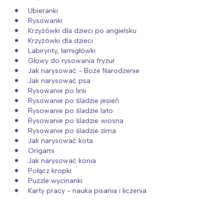
Ubieranki
Rysowanki
Krzyżówki dla dzieci po angielsku
Krzyżówki dla dzieci
Labirynty, łamigłówki
Głowy do rysowania fryzur
Jak narysować - Boże Narodzenie
Jak narysować psa
Rysowanie po linii
Rysowanie po śladzie jesień
Rysowanie po śladzie lato
Rysowanie po śladzie wiosna
Rysowanie po śladzie zima
Jak narysować kota
Origami
Jak narysować konia
Połącz kropki
Puzzle wycinanki
Karty pracy - nauka pisania i liczenia