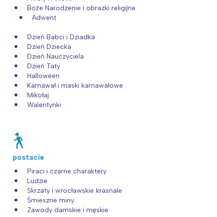
Boże Narodzenie i obrazki religijne
Adwent
Dzień Babci i Dziadka
Dzień Dziecka
Dzień Nauczyciela
Dzień Taty
Halloween
Karnawał i maski karnawałowe
Mikołaj
Walentynki
postacie
Piraci i czarne charaktery
Ludzie
Skrzaty i wrocławskie krasnale
Śmieszne miny
Zawody damskie i męskie