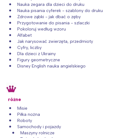
Nauka zegara dla dzieci do druku
Nauka pisania cyferek - szablony do druku
Zdrowe ząbki - jak dbać o zęby
Przygotowanie do pisania - szlaczki
Pokoloruj według wzoru
Alfabet
Jak narysować zwierzęta, przedmioty
Cyfry, liczby
Dla dzieci z Ukrainy
Figury geometryczne
Disney English nauka angielskiego
różne
Misie
Piłka nożna
Roboty
Samochody i pojazdy
Maszyny rolnicze