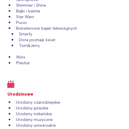
Shimmer i Shine
Bajki i baśnie
Star Wars
Pucio
Bohaterowie bajek telewizyjnych
Smerfy
Dora poznaje świat
Tom&Jerry
Winx
Plastuś
Urodzinowe
Urodziny czarodziejskie
Urodziny pirackie
Urodziny indiańskie
Urodziny muzyczne
Urodziny uniwersalne