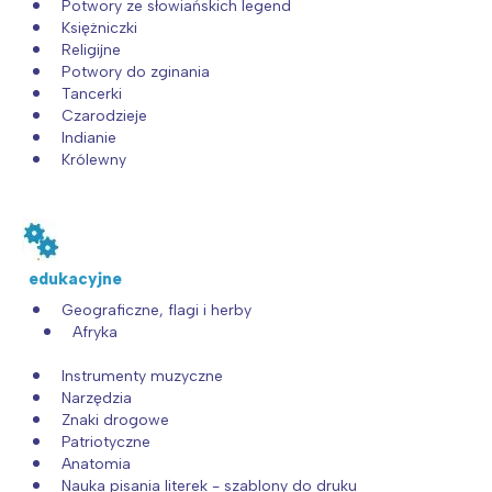
Potwory ze słowiańskich legend
Księżniczki
Religijne
Potwory do zginania
Tancerki
Czarodzieje
Indianie
Królewny
edukacyjne
Geograficzne, flagi i herby
Afryka
Instrumenty muzyczne
Narzędzia
Znaki drogowe
Patriotyczne
Anatomia
Nauka pisania literek - szablony do druku