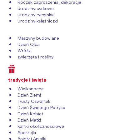
Roczek zaproszenia, dekoracje
Urodziny cyrkowe
Urodziny rycerskie
Urodziny księżniczki
Maszyny budowlane
Dzień Ojca
Wróżki
zwierzęta i rośliny
tradycje i święta
Wielkanocne
Dzień Ziemi
Tłusty Czwartek
Dzień Świętego Patryka
Dzień Kobiet
Dzień Matki
Kartki okolicznościowe
Andrzejki
Anioły i Aniołki