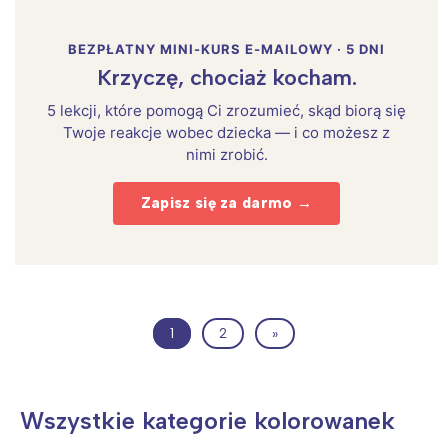
BEZPŁATNY MINI-KURS E-MAILOWY · 5 DNI
Krzyczę, chociaż kocham.
5 lekcji, które pomogą Ci zrozumieć, skąd biorą się
Twoje reakcje wobec dziecka — i co możesz z
nimi zrobić.
Zapisz się za darmo →
1
2
»
Wszystkie kategorie kolorowanek