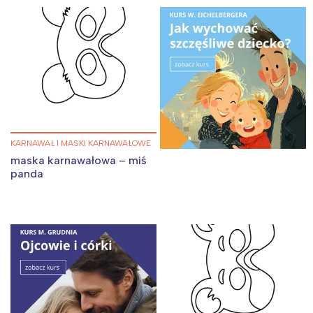
KARNAWAŁ I MASKI KARNAWAŁOWE
maska karnawałowa – miś
panda