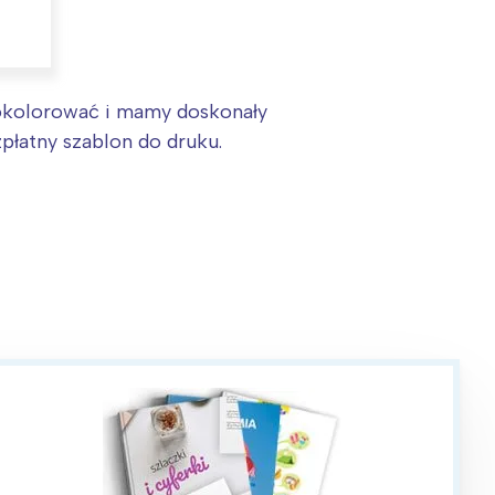
pokolorować i mamy doskonały
płatny szablon do druku.