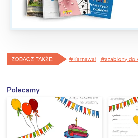
ZOBACZ TAKŻE:
Karnawał
szablony do
Polecamy