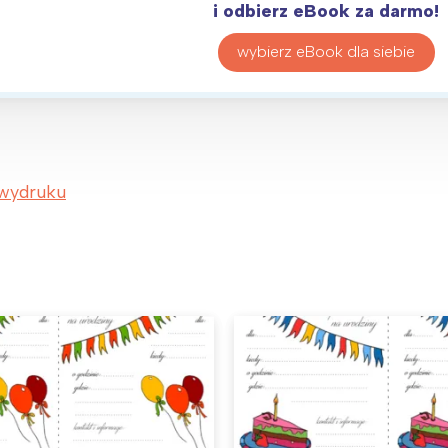
i odbierz eBook za darmo!
wybierz eBook dla siebie
 wydruku