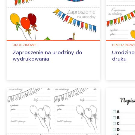
URODZINOWE
URODZINOW
Zaproszenie na urodziny do
Urodzino
wydrukowania
druku