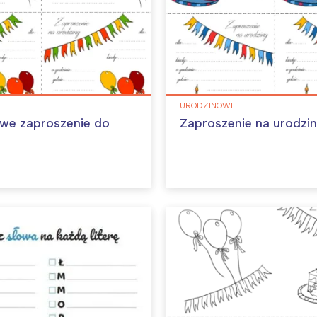
E
URODZINOWE
we zaproszenie do
Zaproszenie na urodzi