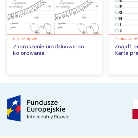
URODZINOWE
EDUKACYJNE
Zaproszenie urodzinowe do
Znajdź p
kolorowania
Karta pr