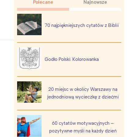
Polecane
Najnowsze
70 najpiękniejszych cytatów z Biblii
Wiewiórka na kwitnącym polu
Godło Polski. Kolorowanka
20 miejsc w okolicy Warszawy na
jednodniową wycieczkę z dziećmi
60 cytatów motywacyjnych –
pozytywne myśli na każdy dzień