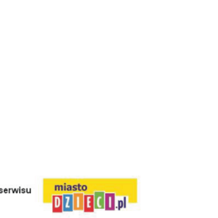
Interesują mnie wydarzenia z tego regionu