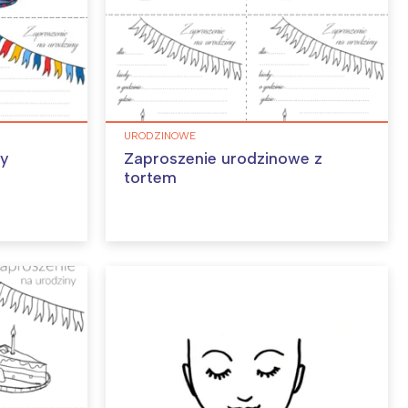
URODZINOWE
ny
Zaproszenie urodzinowe z
tortem