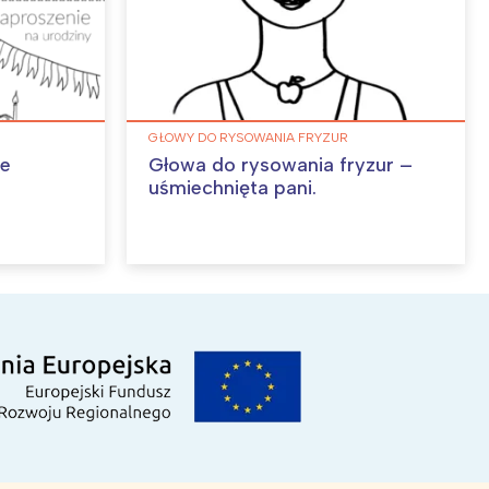
GŁOWY DO RYSOWANIA FRYZUR
we
Głowa do rysowania fryzur –
uśmiechnięta pani.