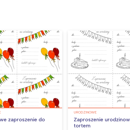
E
URODZINOWE
we zaproszenie do
Zaproszenie urodzinow
tortem