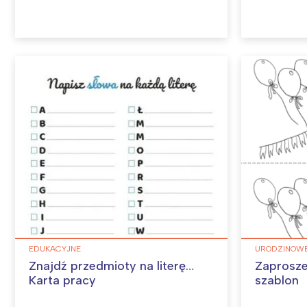
EDUKACYJNE
URODZINOW
Znajdź przedmioty na literę…
Zaprosze
Karta pracy
szablon