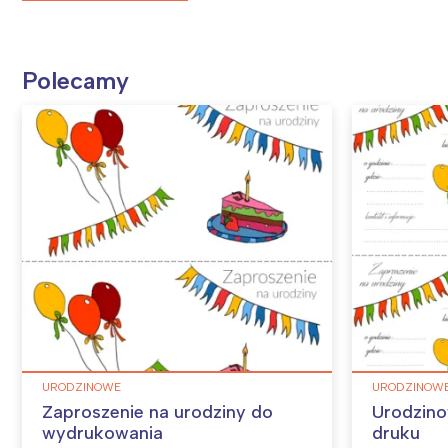
Polecamy
URODZINOWE
URODZINOW
Zaproszenie na urodziny do
Urodzino
wydrukowania
druku