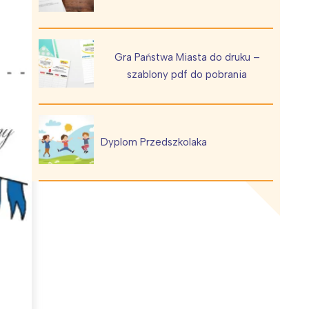
Gra Państwa Miasta do druku –
szablony pdf do pobrania
Wiewiórka na kwitnącym polu
Dyplom Przedszkolaka