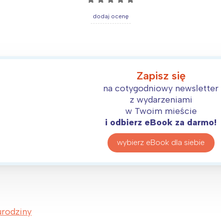
dodaj ocenę
Zapisz się
na cotygodniowy newsletter
z wydarzeniami
w Twoim mieście
i odbierz eBook za darmo!
wybierz eBook dla siebie
urodziny