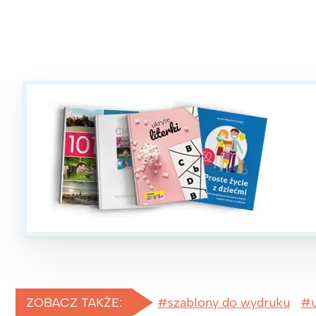
ZOBACZ TAKŻE:
szablony do wydruku