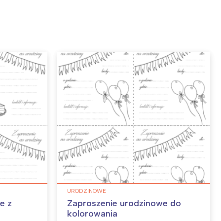
URODZINOWE
e z
Zaproszenie urodzinowe do
kolorowania