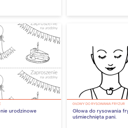
E
GŁOWY DO RYSOWANIA FRYZUR
nie urodzinowe
Głowa do rysowania fr
uśmiechnięta pani.