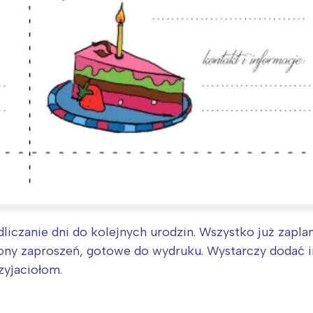
liczanie dni do kolejnych urodzin. Wszystko już zapla
ony zaproszeń, gotowe do wydruku. Wystarczy dodać in
zyjaciołom.