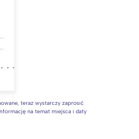
nowane, teraz wystarczy zaprosić
formację na temat miejsca i daty