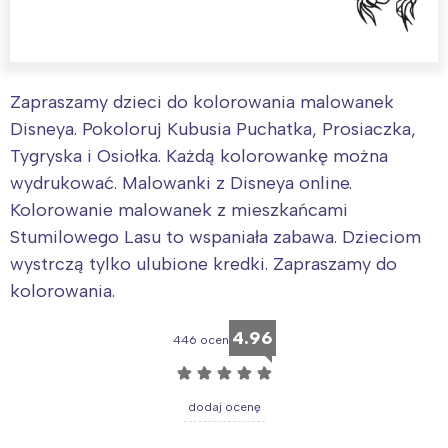
Zapraszamy dzieci do kolorowania malowanek
Disneya. Pokoloruj Kubusia Puchatka, Prosiaczka,
Tygryska i Osiołka. Każdą kolorowankę można
wydrukować. Malowanki z Disneya online.
Kolorowanie malowanek z mieszkańcami
Stumilowego Lasu to wspaniała zabawa. Dzieciom
wystrczą tylko ulubione kredki. Zapraszamy do
kolorowania.
4.96
446 ocen
☆
☆
☆
☆
☆
dodaj ocenę