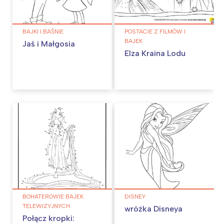
BAJKI I BAŚNIE
POSTACIE Z FILMÓW I
BAJEK
Jaś i Małgosia
Elza Kraina Lodu
BOHATEROWIE BAJEK
DISNEY
TELEWIZYJNYCH
wróżka Disneya
Połącz kropki: