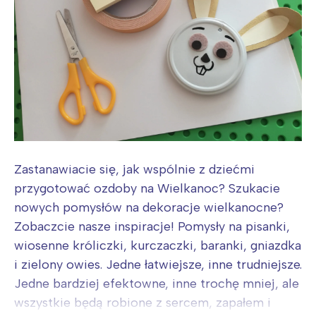
Zastanawiacie się, jak wspólnie z dziećmi
przygotować ozdoby na Wielkanoc? Szukacie
nowych pomysłów na dekoracje wielkanocne?
Zobaczcie nasze inspiracje! Pomysły na pisanki,
wiosenne króliczki, kurczaczki, baranki, gniazdka
i zielony owies. Jedne łatwiejsze, inne trudniejsze.
Jedne bardziej efektowne, inne trochę mniej, ale
wszystkie będą robione z sercem, zapałem i