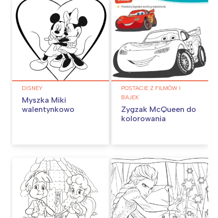
DISNEY
POSTACIE Z FILMÓW I
BAJEK
Myszka Miki
walentynkowo
Zygzak McQueen do
kolorowania