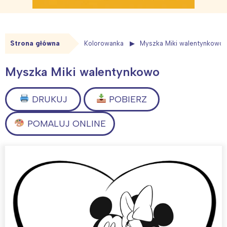
Strona główna
Kolorowanka
Myszka Miki walentynkowo
Myszka Miki walentynkowo
DRUKUJ
POBIERZ
POMALUJ ONLINE