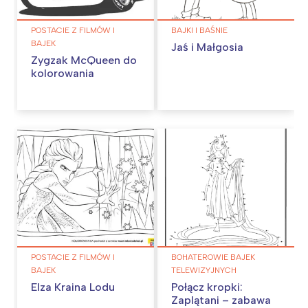
POSTACIE Z FILMÓW I
BAJKI I BAŚNIE
BAJEK
Jaś i Małgosia
Zygzak McQueen do
kolorowania
POSTACIE Z FILMÓW I
BOHATEROWIE BAJEK
BAJEK
TELEWIZYJNYCH
Elza Kraina Lodu
Połącz kropki:
Zaplątani – zabawa